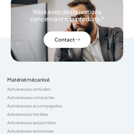
Vous avez des questions
concernant nos produits ?
Contact
Matériel mécanisé
Autolaveuses verticales
Autolaveuses compactes
Autolaveuses accompagnées
Autolaveuses tractées
Autolaveuses autoportées
Autolaveuses autonomes