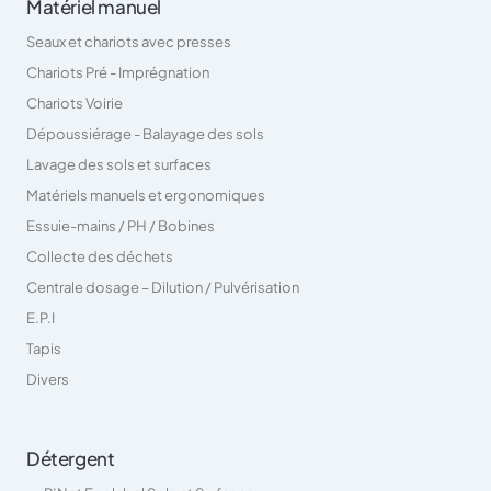
Matériel manuel
Seaux et chariots avec presses
Chariots Pré - Imprégnation
Chariots Voirie
Dépoussiérage - Balayage des sols
Lavage des sols et surfaces
Matériels manuels et ergonomiques
Essuie-mains / PH / Bobines
Collecte des déchets
Centrale dosage – Dilution / Pulvérisation
E.P.I
Tapis
Divers
Détergent