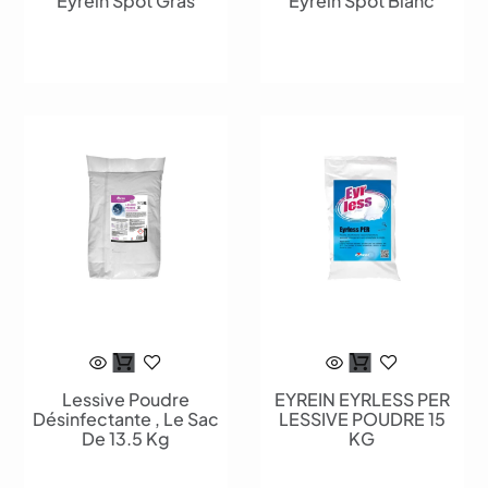
Eyrein Spot Gras
Eyrein Spot Blanc
Lessive Poudre
EYREIN EYRLESS PER
Désinfectante , Le Sac
LESSIVE POUDRE 15
De 13.5 Kg
KG