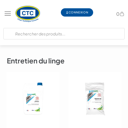
CONNEXION
0
Entretien du linge