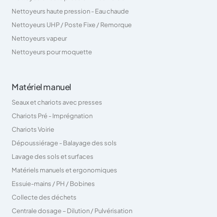
Nettoyeurs haute pression - Eau chaude
Nettoyeurs UHP / Poste Fixe / Remorque
Nettoyeurs vapeur
Nettoyeurs pour moquette
Matériel manuel
Seaux et chariots avec presses
Chariots Pré - Imprégnation
Chariots Voirie
Dépoussiérage - Balayage des sols
Lavage des sols et surfaces
Matériels manuels et ergonomiques
Essuie-mains / PH / Bobines
Collecte des déchets
Centrale dosage – Dilution / Pulvérisation