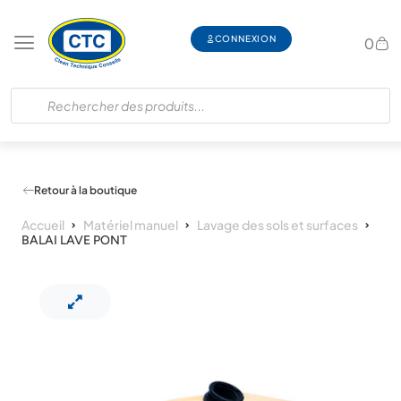
CONNEXION
0
Retour à la boutique
Accueil
Matériel manuel
Lavage des sols et surfaces
BALAI LAVE PONT