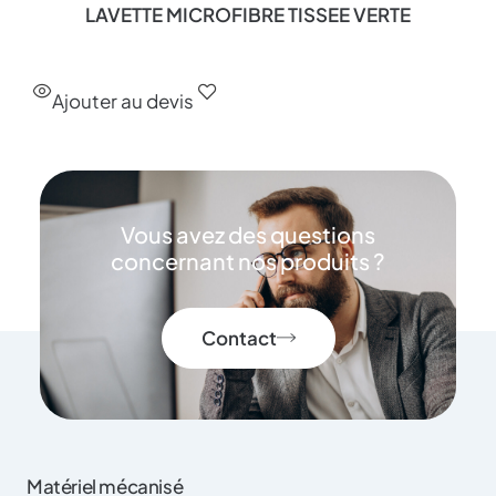
LAVETTE MICROFIBRE TISSEE VERTE
Ajouter au devis
Vous avez des questions
concernant nos produits ?
Contact
Matériel mécanisé