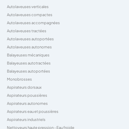
Autolaveuses verticales
Autolaveuses compactes
Autolaveuses accompagnées
Autolaveuses tractées
Autolaveuses autoportées
Autolaveuses autonomes
Balayeuses mécaniques
Balayeuses autotractées
Balayeuses autoportées
Monobrosses
Aspirateurs dorsaux
Aspirateurs poussières
Aspirateurs autonomes
Aspirateurs eau et poussières
Aspirateurs industriels
Nettoyeurs haute pression - Eau froide