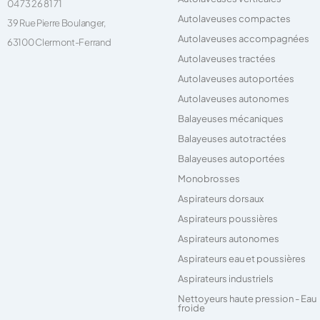
04 73 26 81 71
Autolaveuses compactes
39 Rue Pierre Boulanger,
Autolaveuses accompagnées
63100 Clermont-Ferrand
Autolaveuses tractées
Autolaveuses autoportées
Autolaveuses autonomes
Balayeuses mécaniques
Balayeuses autotractées
Balayeuses autoportées
Monobrosses
Aspirateurs dorsaux
Aspirateurs poussières
Aspirateurs autonomes
Aspirateurs eau et poussières
Aspirateurs industriels
Nettoyeurs haute pression - Eau
froide