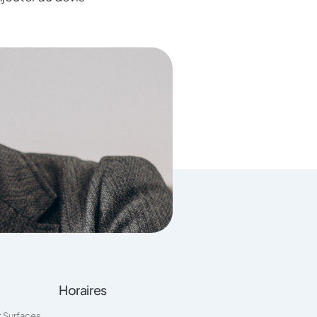
Horaires
t Surfaces