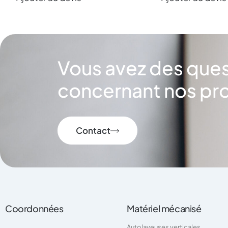
Vous avez des que
concernant nos pro
Contact
Coordonnées
Matériel mécanisé
Autolaveuses verticales