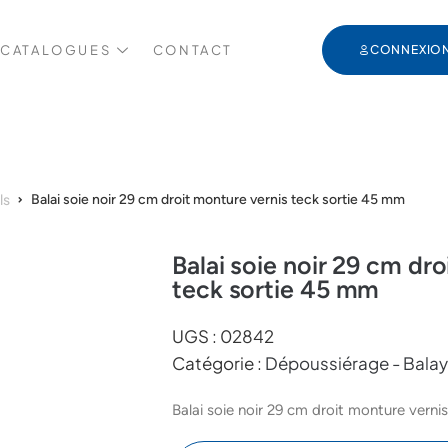
 CATALOGUES
CONTACT
CONNEXIO
ls
Balai soie noir 29 cm droit monture vernis teck sortie 45 mm
Balai soie noir 29 cm dr
teck sortie 45 mm
UGS :
02842
Catégorie :
Dépoussiérage - Balay
Balai soie noir 29 cm droit monture verni