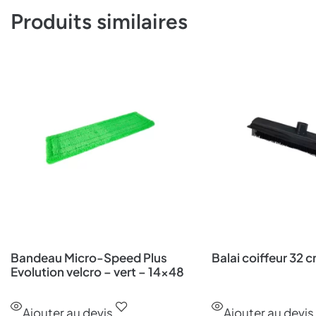
Produits similaires
Bandeau Micro-Speed Plus
Balai coiffeur 32 
Evolution velcro – vert – 14×48
cm
Ajouter au devis
Ajouter au devis