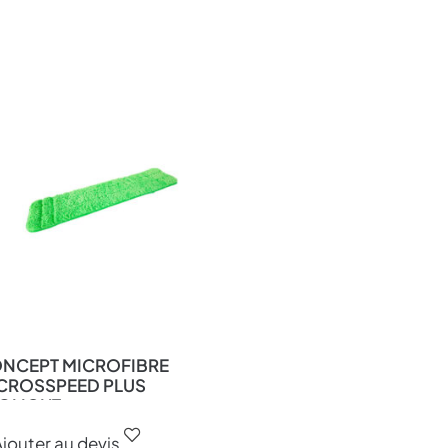
NCEPT MICROFIBRE
CROSSPEED PLUS
OLIGHT
jouter au devis