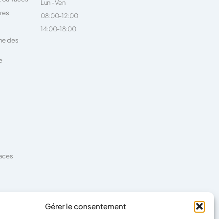
Lun - Ven
ires
08:00-12:00
14:00-18:00
ne des
e
faces
es
Gérer le consentement