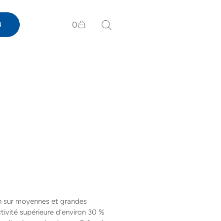
0
N
ion sur moyennes et grandes
tivité supérieure d’environ 30 %