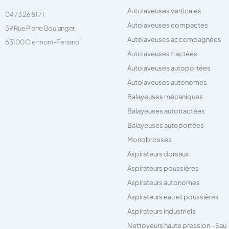
Autolaveuses verticales
04 73 26 81 71
Autolaveuses compactes
39 Rue Pierre Boulanger,
Autolaveuses accompagnées
63100 Clermont-Ferrand
Autolaveuses tractées
Autolaveuses autoportées
Autolaveuses autonomes
Balayeuses mécaniques
Balayeuses autotractées
Balayeuses autoportées
Monobrosses
Aspirateurs dorsaux
Aspirateurs poussières
Aspirateurs autonomes
Aspirateurs eau et poussières
Aspirateurs industriels
Nettoyeurs haute pression - Eau