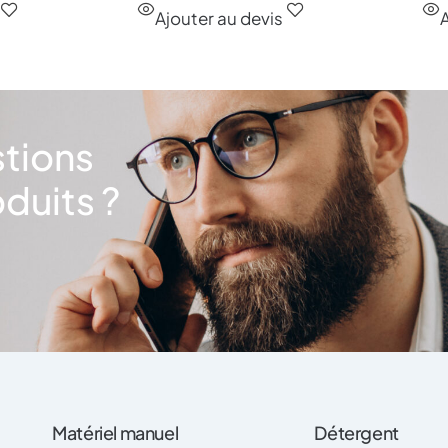
Ajouter au devis
A
stions
duits ?
Matériel manuel
Détergent