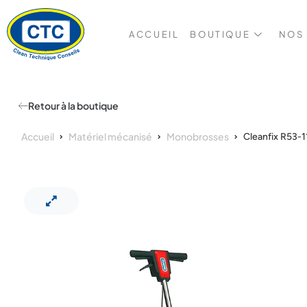
ACCUEIL
BOUTIQUE
NOS
Retour à la boutique
Accueil
Matériel mécanisé
Monobrosses
Cleanfix R53-1