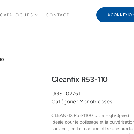
 CATALOGUES
CONTACT
CONNEXIO
10
Cleanfix R53-110
UGS :
02751
Catégorie :
Monobrosses
CLEANFIX R53-1100 Ultra High-Speed
Idéale pour le polissage et la pulvérisat
surfaces, cette machine offre une produc