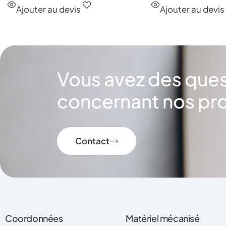
Ajouter au devis
Ajouter au devis
Vous avez des que
concernant nos pro
Contact
Coordonnées
Matériel mécanisé