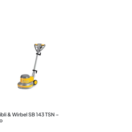
bli & Wirbel SB 143 TSN –
o