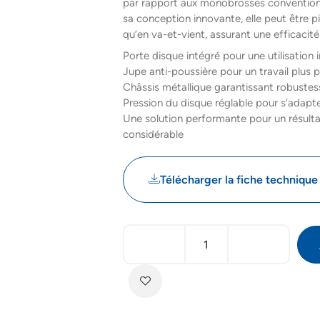
par rapport aux monobrosses conventionn
sa conception innovante, elle peut être p
qu’en va-et-vient, assurant une efficacité
Porte disque intégré pour une utilisation
Jupe anti-poussière pour un travail plus 
Châssis métallique garantissant robustess
Pression du disque réglable pour s’adapt
Une solution performante pour un résult
considérable
Télécharger la fiche technique