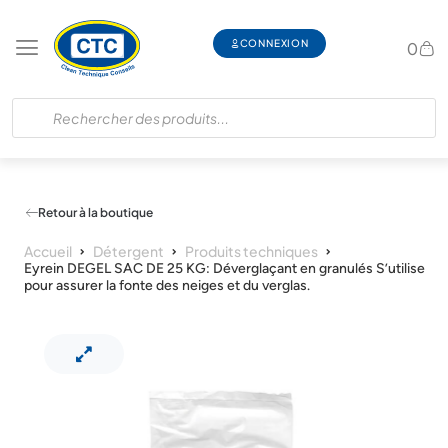
CONNEXION
0
Retour à la boutique
Accueil
Détergent
Produits techniques
Eyrein DEGEL SAC DE 25 KG: Déverglaçant en granulés S’utilise
pour assurer la fonte des neiges et du verglas.