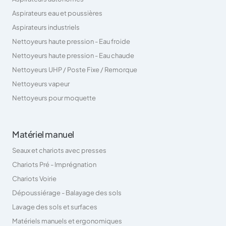
Aspirateurs eau et poussières
Aspirateurs industriels
Nettoyeurs haute pression - Eau froide
Nettoyeurs haute pression - Eau chaude
Nettoyeurs UHP / Poste Fixe / Remorque
Nettoyeurs vapeur
Nettoyeurs pour moquette
Matériel manuel
Seaux et chariots avec presses
Chariots Pré - Imprégnation
Chariots Voirie
Dépoussiérage - Balayage des sols
Lavage des sols et surfaces
Matériels manuels et ergonomiques