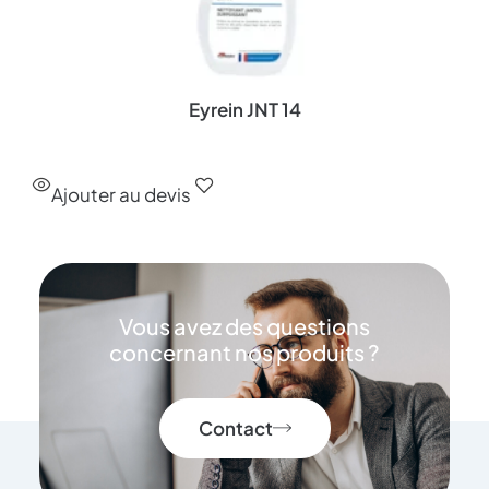
Eyrein JNT 14
Ajouter au devis
Vous avez des questions
concernant nos produits ?
Contact