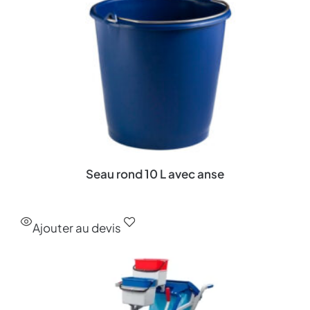
Seau rond 10 L avec anse
Ajouter au devis