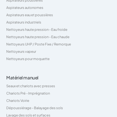
Aspirateurs poussières
Aspirateurs autonomes
Aspirateurs eau et poussières
Aspirateurs industriels
Nettoyeurs haute pression - Eau froide
Nettoyeurs haute pression - Eau chaude
Nettoyeurs UHP / Poste Fixe / Remorque
Nettoyeurs vapeur
Nettoyeurs pour moquette
Matériel manuel
Seaux et chariots avec presses
Chariots Pré - Imprégnation
Chariots Voirie
Dépoussiérage - Balayage des sols
Lavage des sols et surfaces