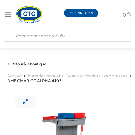
CONNEXION
0
Retour à la boutique
Accueil
Matériel manuel
Seaux et chariots avec presses
DME CHARIOT ALPHA 4103