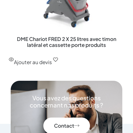
DME Chariot FRED 2 X 25 litres avec timon
latéral et cassette porte produits
Ajouter au devis
Vous avez des questions
concernant nos produits ?
Contact