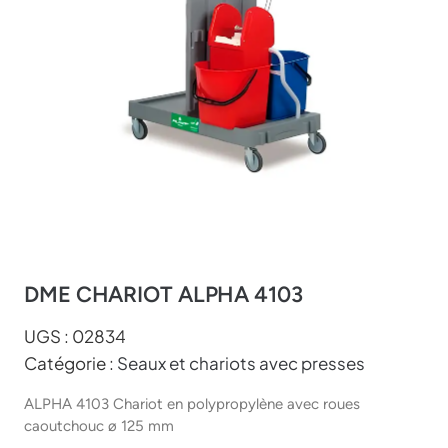
DME CHARIOT ALPHA 4103
UGS :
02834
Catégorie :
Seaux et chariots avec presses
ALPHA 4103 Chariot en polypropylène avec roues
caoutchouc ø 125 mm