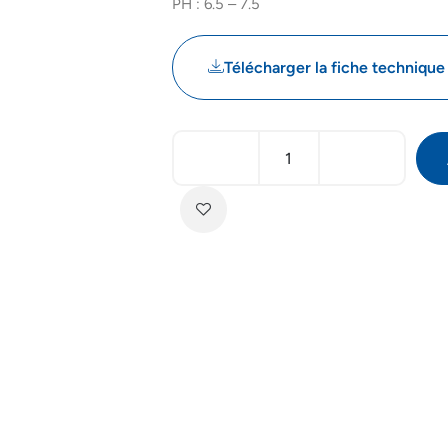
PH : 6.5 – 7.5
Télécharger la fiche technique