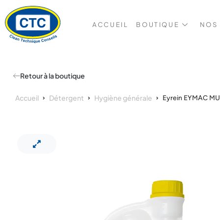
ACCUEIL
BOUTIQUE
NOS
Retour à la boutique
Accueil
Détergent
Hygiène générale
Eyrein EYMAC MU