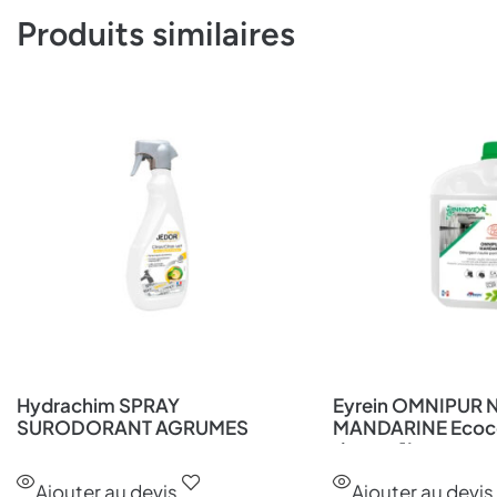
Produits similaires
Hydrachim SPRAY
Eyrein OMNIPUR 
SURODORANT AGRUMES
MANDARINE Ecoce
doseur 1L
Ajouter au devis
Ajouter au devis