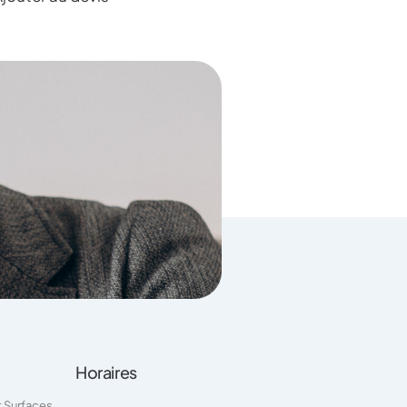
Horaires
t Surfaces