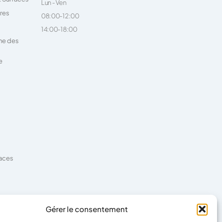
Lun - Ven
ires
08:00-12:00
14:00-18:00
ne des
e
faces
es
Gérer le consentement