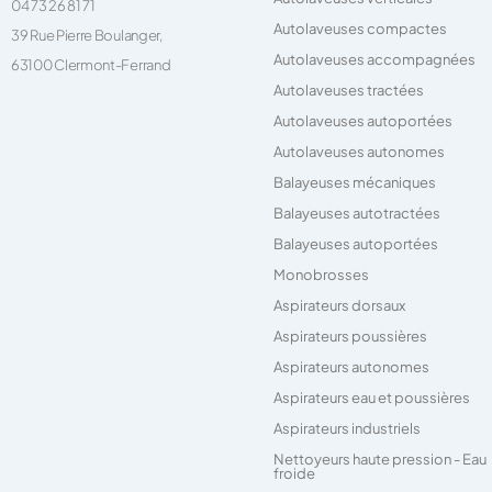
04 73 26 81 71
Autolaveuses compactes
39 Rue Pierre Boulanger,
Autolaveuses accompagnées
63100 Clermont-Ferrand
Autolaveuses tractées
Autolaveuses autoportées
Autolaveuses autonomes
Balayeuses mécaniques
Balayeuses autotractées
Balayeuses autoportées
Monobrosses
Aspirateurs dorsaux
Aspirateurs poussières
Aspirateurs autonomes
Aspirateurs eau et poussières
Aspirateurs industriels
Nettoyeurs haute pression - Eau
froide