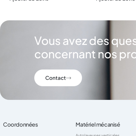
Vous avez des que
concernant nos pro
Contact
Coordonnées
Matériel mécanisé
Autolaveuses verticales