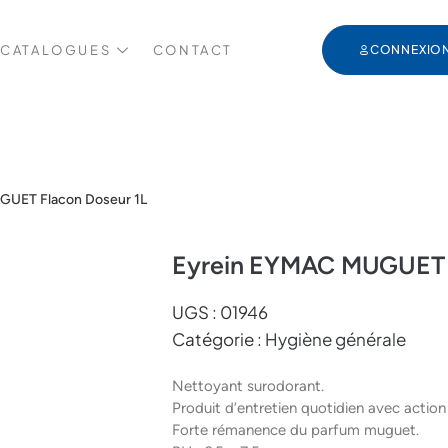
 CATALOGUES
CONTACT
CONNEXIO
GUET Flacon Doseur 1L
Eyrein EYMAC MUGUET F
UGS :
01946
Catégorie :
Hygiène générale
Nettoyant surodorant.
Produit d’entretien quotidien avec action
Forte rémanence du parfum muguet.