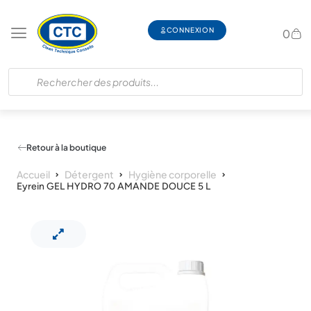
CONNEXION
0
Retour à la boutique
Accueil
Détergent
Hygiène corporelle
Eyrein GEL HYDRO 70 AMANDE DOUCE 5 L