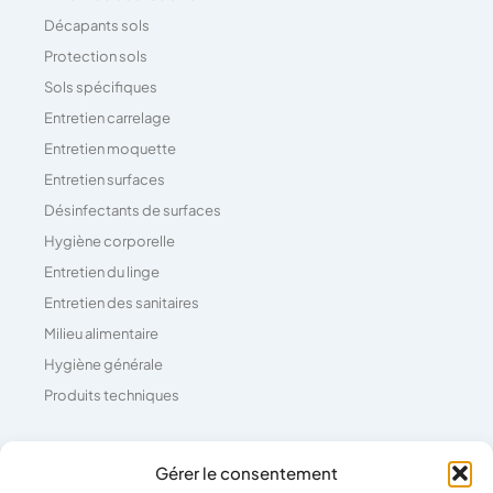
Décapants sols
Protection sols
Sols spécifiques
Entretien carrelage
Entretien moquette
Entretien surfaces
Désinfectants de surfaces
Hygiène corporelle
Entretien du linge
Entretien des sanitaires
Milieu alimentaire
Hygiène générale
Produits techniques
Coordonnées
Gérer le consentement