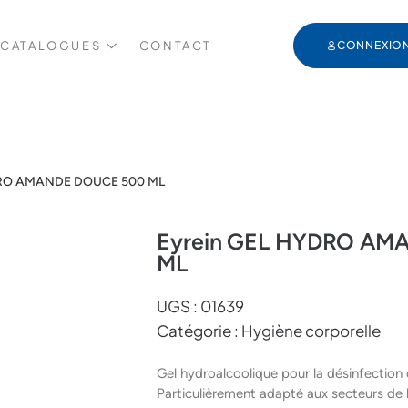
 CATALOGUES
CONTACT
CONNEXIO
DRO AMANDE DOUCE 500 ML
Eyrein GEL HYDRO AM
ML
UGS :
01639
Catégorie :
Hygiène corporelle
Gel hydroalcoolique pour la désinfection 
Particulièrement adapté aux secteurs de l