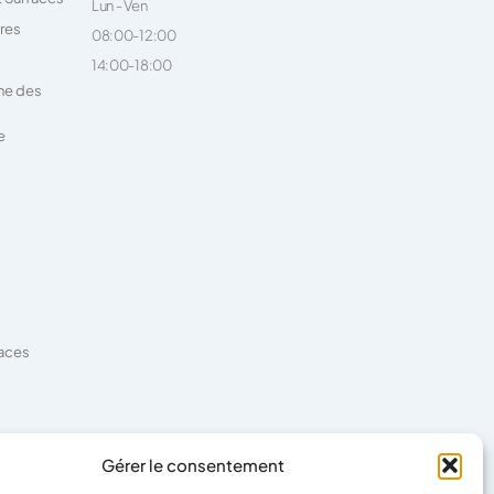
Lun - Ven
ires
08:00-12:00
14:00-18:00
ne des
e
faces
es
Gérer le consentement