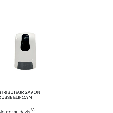
STRIBUTEUR SAVON
USSE ELIFOAM
jouter au devis