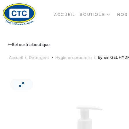
ACCUEIL
BOUTIQUE
NOS
Retour à la boutique
Accueil
Détergent
Hygiène corporelle
Eyrein GEL HY