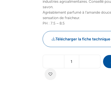
industries agroalimentaires. Conseillé pour 
savon.
Agréablement parfumé à l’amande douce, 
sensation de fraicheur.
PH : 7.5 – 8.5
Télécharger la fiche technique