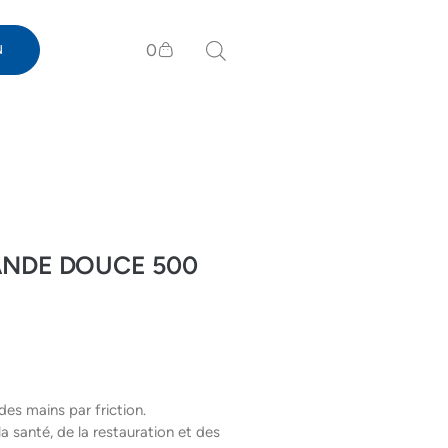
0
N
ANDE DOUCE 500
des mains par friction.
a santé, de la restauration et des