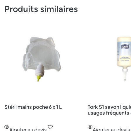
Produits similaires
Stéril mains poche 6 x 1 L
Tork S1 savon liqu
usages fréquents 
Ajouter au devis
Ajouter au devis