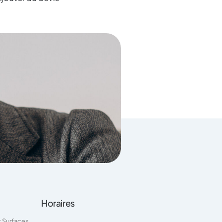
Horaires
t Surfaces