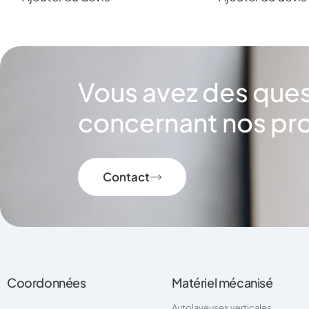
Vous avez des que
concernant nos pro
Contact
Coordonnées
Matériel mécanisé
Autolaveuses verticales