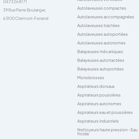
04 73 26 81 71
Autolaveuses compactes
39 Rue Pierre Boulanger,
Autolaveuses accompagnées
63100 Clermont-Ferrand
Autolaveuses tractées
Autolaveuses autoportées
Autolaveuses autonomes
Balayeuses mécaniques
Balayeuses autotractées
Balayeuses autoportées
Monobrosses
Aspirateurs dorsaux
Aspirateurs poussières
Aspirateurs autonomes
Aspirateurs eau et poussières
Aspirateurs industriels
Nettoyeurs haute pression - Eau
froide