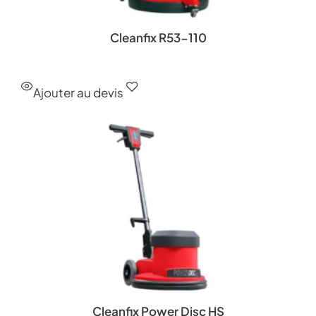
Cleanfix R53-110
Ajouter au devis
Cleanfix Power Disc HS