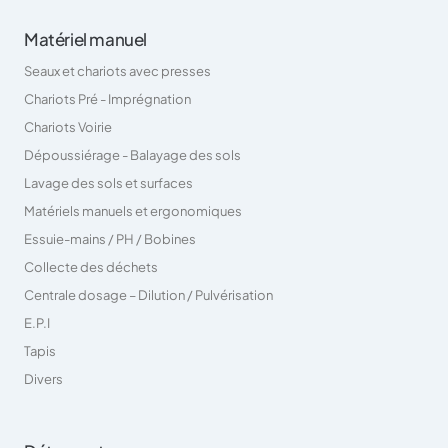
Matériel manuel
Seaux et chariots avec presses
Chariots Pré - Imprégnation
Chariots Voirie
Dépoussiérage - Balayage des sols
Lavage des sols et surfaces
Matériels manuels et ergonomiques
Essuie-mains / PH / Bobines
Collecte des déchets
Centrale dosage – Dilution / Pulvérisation
E.P.I
Tapis
Divers