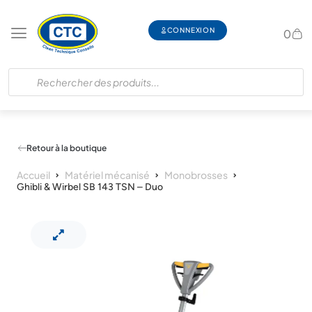
CONNEXION
0
Retour à la boutique
Accueil
Matériel mécanisé
Monobrosses
Ghibli & Wirbel SB 143 TSN – Duo