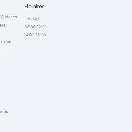
Horaires
t Surfaces
Lun - Ven
ires
08:00-12:00
14:00-18:00
ne des
e
faces