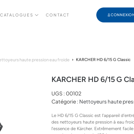
 CATALOGUES
CONTACT
CONNEXIO
ttoyeurs haute pression eau froide
KARCHER HD 6/15 G Classic
KARCHER HD 6/15 G Cla
UGS :
00102
Catégorie :
Nettoyeurs haute pres
Le HD 6/15 G Classic est l’appareil d’en
des nettoyeurs haute pression à eau froi
l’essence de Kärcher. Extrêmement facile 