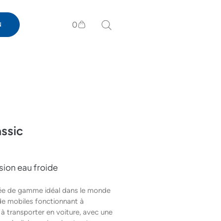
0
N
ssic
sion eau froide
trée de gamme idéal dans le monde
de mobiles fonctionnant à
à transporter en voiture, avec une