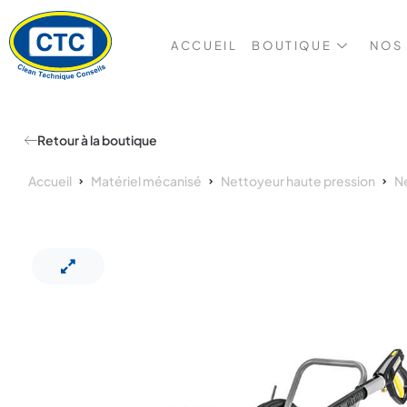
ACCUEIL
BOUTIQUE
NOS
Retour à la boutique
Accueil
Matériel mécanisé
Nettoyeur haute pression
Ne