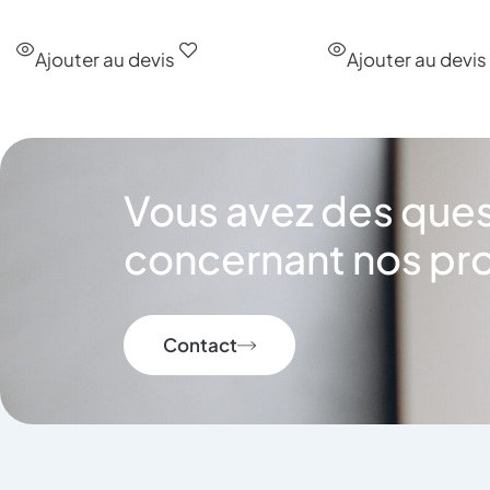
Ajouter au devis
Ajouter au devis
Vous avez des que
concernant nos pro
Contact