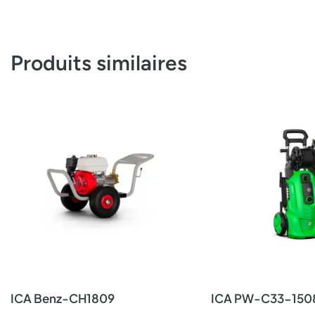
Produits similaires
ICA Benz-CH1809
ICA PW-C33-150