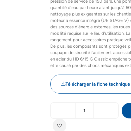
pression de service de 150 bars, une pom
quantité d’eau par heure allant jusqu’à 600
nettoyage plus exigeantes sur les chantie
moteur à essence intégré (UE STAGE V) ve
des sources d’énergie externes, les roues
mobilité requise sur le lieu d’utilisation.
rangement pour accessoires pratique veill
De plus, les composants sont protégés p
soupape de sécurité facilement accessible
en acier du HD 6/15 G Classic empêch
être causé par des chocs mécaniques exté
Télécharger la fiche technique