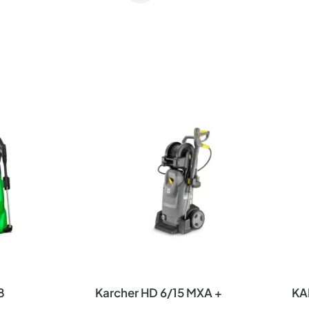
8
Karcher HD 6/15 MXA +
KA