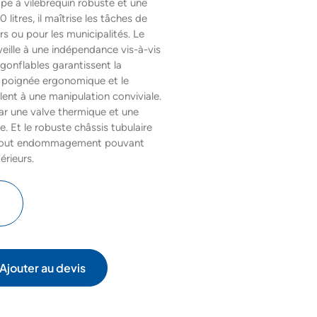
pe à vilebrequin robuste et une
 litres, il maîtrise les tâches de
rs ou pour les municipalités. Le
ille à une indépendance vis-à-vis
 gonflables garantissent la
 La poignée ergonomique et le
ent à une manipulation conviviale.
ar une valve thermique et une
. Et le robuste châssis tubulaire
e tout endommagement pouvant
rieurs.
Ajouter au devis