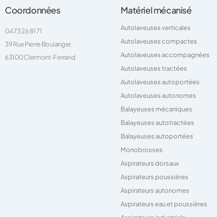
Coordonnées
Matériel mécanisé
Autolaveuses verticales
04 73 26 81 71
Autolaveuses compactes
39 Rue Pierre Boulanger,
Autolaveuses accompagnées
63100 Clermont-Ferrand
Autolaveuses tractées
Autolaveuses autoportées
Autolaveuses autonomes
Balayeuses mécaniques
Balayeuses autotractées
Balayeuses autoportées
Monobrosses
Aspirateurs dorsaux
Aspirateurs poussières
Aspirateurs autonomes
Aspirateurs eau et poussières