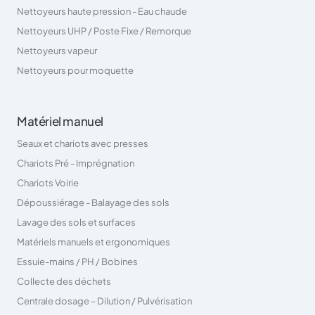
Nettoyeurs haute pression - Eau chaude
Nettoyeurs UHP / Poste Fixe / Remorque
Nettoyeurs vapeur
Nettoyeurs pour moquette
Matériel manuel
Seaux et chariots avec presses
Chariots Pré - Imprégnation
Chariots Voirie
Dépoussiérage - Balayage des sols
Lavage des sols et surfaces
Matériels manuels et ergonomiques
Essuie-mains / PH / Bobines
Collecte des déchets
Centrale dosage – Dilution / Pulvérisation