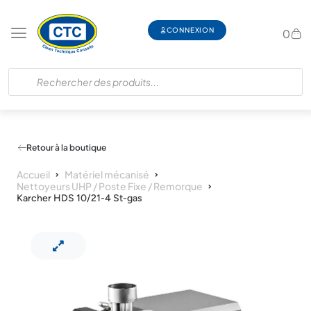
CONNEXION
0
Retour à la boutique
Accueil
Matériel mécanisé
Nettoyeurs UHP / Poste Fixe / Remorque
Karcher HDS 10/21-4 St-gas