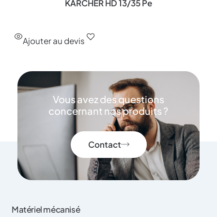
KARCHER HD 13/35 Pe
Ajouter au devis
Vous avez des questions
concernant nos produits ?
Contact
Matériel mécanisé