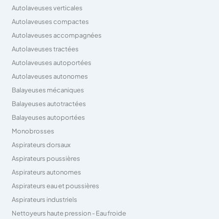
Autolaveuses verticales
Autolaveuses compactes
Autolaveuses accompagnées
Autolaveuses tractées
Autolaveuses autoportées
Autolaveuses autonomes
Balayeuses mécaniques
Balayeuses autotractées
Balayeuses autoportées
Monobrosses
Aspirateurs dorsaux
Aspirateurs poussières
Aspirateurs autonomes
Aspirateurs eau et poussières
Aspirateurs industriels
Nettoyeurs haute pression - Eau froide