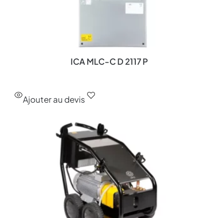
ICA MLC-C D 2117 P
Ajouter au devis