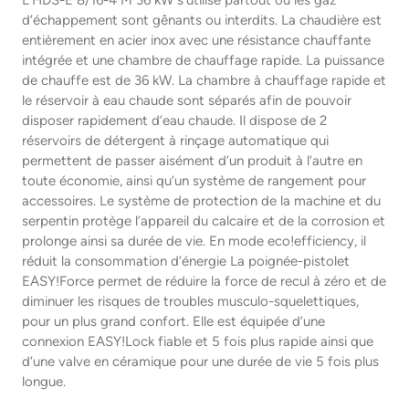
L’HDS-E 8/16-4 M 36 kW s’utilise partout où les gaz
d’échappement sont gênants ou interdits. La chaudière est
entièrement en acier inox avec une résistance chauffante
intégrée et une chambre de chauffage rapide. La puissance
de chauffe est de 36 kW. La chambre à chauffage rapide et
le réservoir à eau chaude sont séparés afin de pouvoir
disposer rapidement d’eau chaude. Il dispose de 2
réservoirs de détergent à rinçage automatique qui
permettent de passer aisément d’un produit à l’autre en
toute économie, ainsi qu’un système de rangement pour
accessoires. Le système de protection de la machine et du
serpentin protège l’appareil du calcaire et de la corrosion et
prolonge ainsi sa durée de vie. En mode eco!efficiency, il
réduit la consommation d’énergie La poignée-pistolet
EASY!Force permet de réduire la force de recul à zéro et de
diminuer les risques de troubles musculo-squelettiques,
pour un plus grand confort. Elle est équipée d’une
connexion EASY!Lock fiable et 5 fois plus rapide ainsi que
d’une valve en céramique pour une durée de vie 5 fois plus
longue.