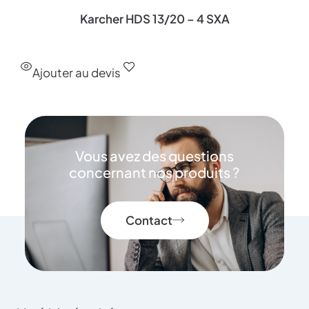
Karcher HDS 13/20 – 4 SXA
Ajouter au devis
Vous avez des questions
concernant nos produits ?
Contact