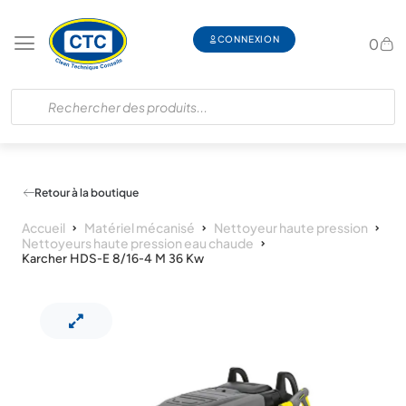
CONNEXION
0
Retour à la boutique
Accueil
Matériel mécanisé
Nettoyeur haute pression
Nettoyeurs haute pression eau chaude
Karcher HDS-E 8/16-4 M 36 Kw