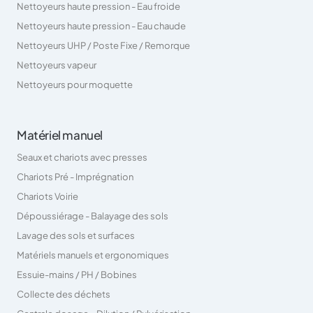
Nettoyeurs haute pression - Eau froide
Nettoyeurs haute pression - Eau chaude
Nettoyeurs UHP / Poste Fixe / Remorque
Nettoyeurs vapeur
Nettoyeurs pour moquette
Matériel manuel
Seaux et chariots avec presses
Chariots Pré - Imprégnation
Chariots Voirie
Dépoussiérage - Balayage des sols
Lavage des sols et surfaces
Matériels manuels et ergonomiques
Essuie-mains / PH / Bobines
Collecte des déchets