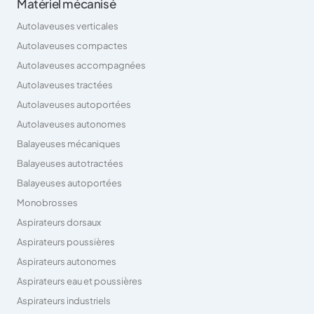
Matériel mécanisé
Autolaveuses verticales
Autolaveuses compactes
Autolaveuses accompagnées
Autolaveuses tractées
Autolaveuses autoportées
Autolaveuses autonomes
Balayeuses mécaniques
Balayeuses autotractées
Balayeuses autoportées
Monobrosses
Aspirateurs dorsaux
Aspirateurs poussières
Aspirateurs autonomes
Aspirateurs eau et poussières
Aspirateurs industriels