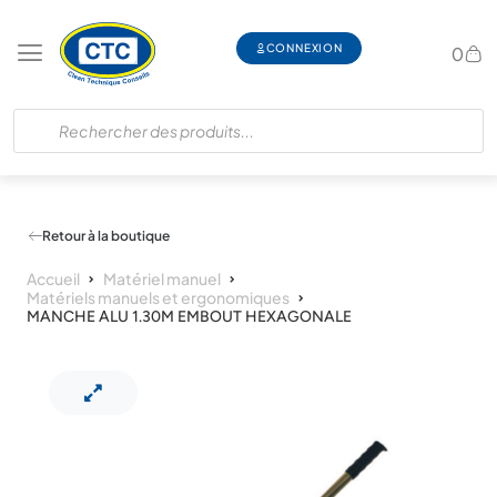
CONNEXION
0
Retour à la boutique
Accueil
Matériel manuel
Matériels manuels et ergonomiques
MANCHE ALU 1.30M EMBOUT HEXAGONALE