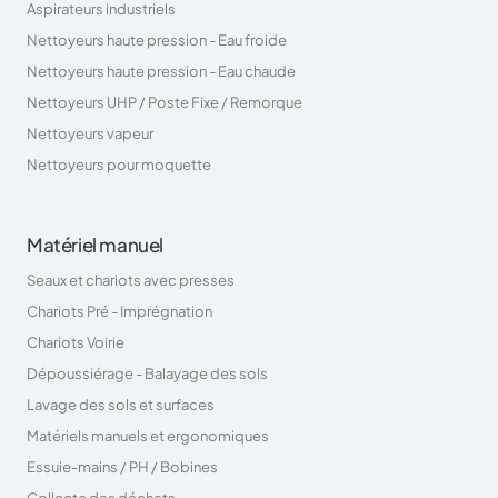
Aspirateurs industriels
Nettoyeurs haute pression - Eau froide
Nettoyeurs haute pression - Eau chaude
Nettoyeurs UHP / Poste Fixe / Remorque
Nettoyeurs vapeur
Nettoyeurs pour moquette
Matériel manuel
Seaux et chariots avec presses
Chariots Pré - Imprégnation
Chariots Voirie
Dépoussiérage - Balayage des sols
Lavage des sols et surfaces
Matériels manuels et ergonomiques
Essuie-mains / PH / Bobines
Collecte des déchets