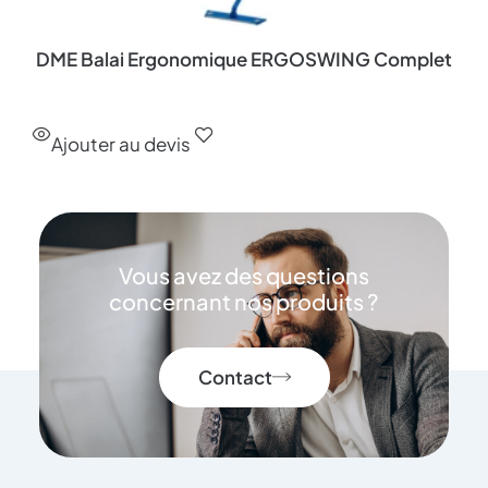
DME Balai Ergonomique ERGOSWING Complet
Ajouter au devis
Vous avez des questions
concernant nos produits ?
Contact