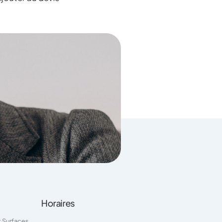
Horaires
t Surfaces