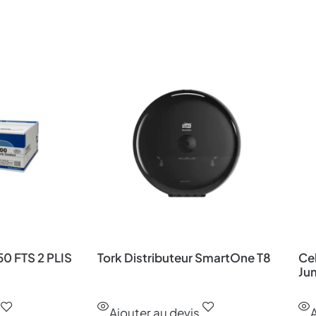
0 FTS 2 PLIS
Tork Distributeur SmartOne T8
Cel
Ju
Ajouter au devis
A