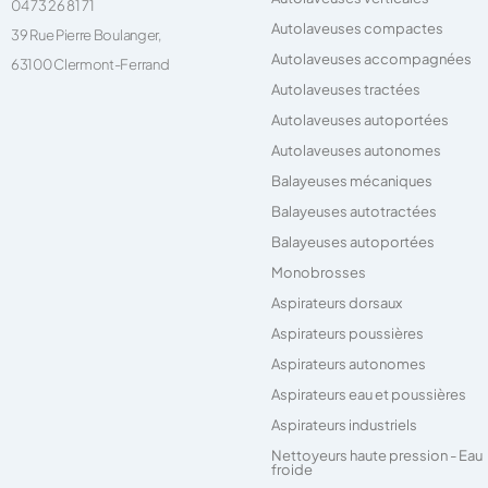
04 73 26 81 71
Autolaveuses compactes
39 Rue Pierre Boulanger,
Autolaveuses accompagnées
63100 Clermont-Ferrand
Autolaveuses tractées
Autolaveuses autoportées
Autolaveuses autonomes
Balayeuses mécaniques
Balayeuses autotractées
Balayeuses autoportées
Monobrosses
Aspirateurs dorsaux
Aspirateurs poussières
Aspirateurs autonomes
Aspirateurs eau et poussières
Aspirateurs industriels
Nettoyeurs haute pression - Eau
froide