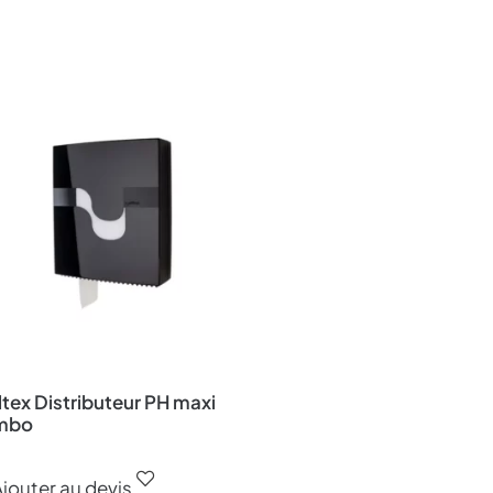
tex Distributeur PH maxi
mbo
jouter au devis