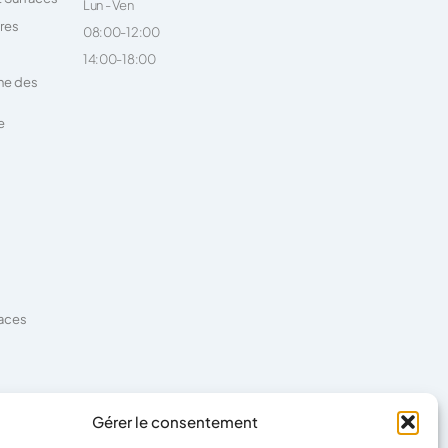
Lun - Ven
ires
08:00-12:00
14:00-18:00
ne des
e
faces
es
Gérer le consentement