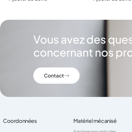
Vous avez des que
concernant nos pro
Contact
Coordonnées
Matériel mécanisé
Autolaveuses verticales