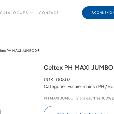
 CATALOGUES
CONTACT
CONNEXIO
ltex PH MAXI JUMBO X6
Celtex PH MAXI JUMBO
UGS :
00803
Catégorie :
Essuie-mains / PH / B
PH MAXI JUMBO , 2 plis gauffrés 100% pur