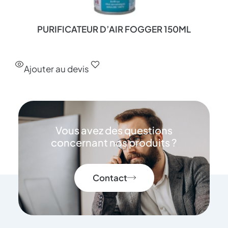
PURIFICATEUR D’AIR FOGGER 150ML
Ajouter au devis
Vous avez des questions
concernant nos produits ?
Contact