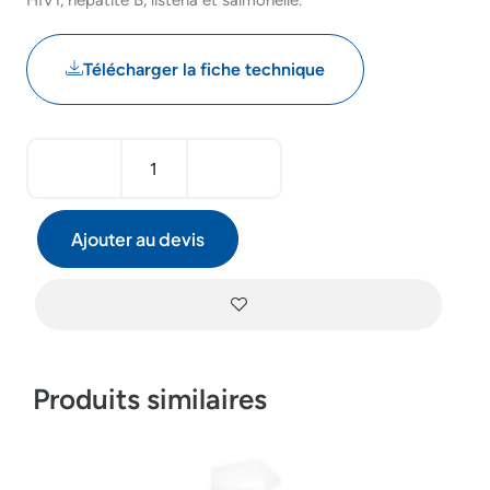
HIV1, hépatite B, listéria et salmonelle.
Télécharger la fiche technique
Ajouter au devis
Produits similaires