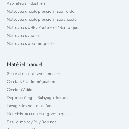
Aspirateurs industriels
Nettoyeurs haute pression - Eau froide
Nettoyeurs haute pression - Eau chaude
Nettoyeurs UHP / Poste Fixe / Remorque
Nettoyeurs vapeur
Nettoyeurs pour moquette
Matériel manuel
Seaux et chariots avec presses
Chariots Pré - Imprégnation
Chariots Voirie
Dépoussiérage - Balayage des sols
Lavage des sols et surfaces
Matériels manuels et ergonomiques
Essuie-mains / PH / Bobines