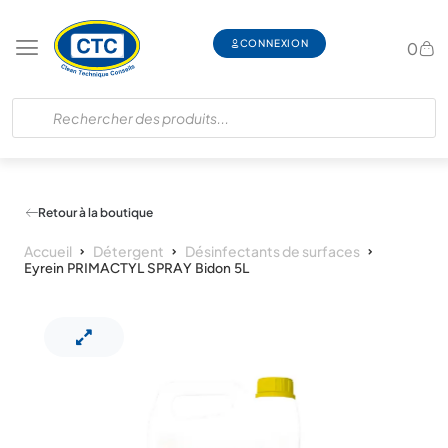
CONNEXION
0
Retour à la boutique
Accueil
Détergent
Désinfectants de surfaces
Eyrein PRIMACTYL SPRAY Bidon 5L