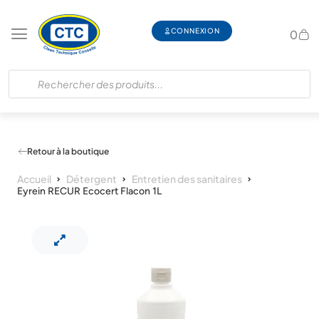
CONNEXION
0
Retour à la boutique
Accueil
Détergent
Entretien des sanitaires
Eyrein RECUR Ecocert Flacon 1L