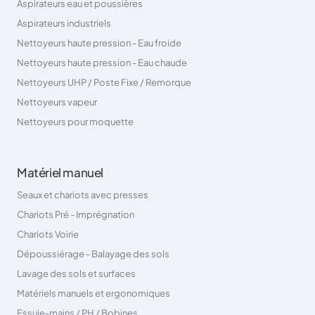
Aspirateurs eau et poussières
Aspirateurs industriels
Nettoyeurs haute pression - Eau froide
Nettoyeurs haute pression - Eau chaude
Nettoyeurs UHP / Poste Fixe / Remorque
Nettoyeurs vapeur
Nettoyeurs pour moquette
Matériel manuel
Seaux et chariots avec presses
Chariots Pré - Imprégnation
Chariots Voirie
Dépoussiérage - Balayage des sols
Lavage des sols et surfaces
Matériels manuels et ergonomiques
Essuie-mains / PH / Bobines