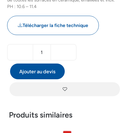
de toutes les surfaces en céramique, émaillées et inox.
PH : 10.6 – 11.4
Télécharger la fiche technique
Ajouter au devis
Produits similaires