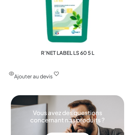
R’NET LABEL LS 60 5 L
Ajouter au devis
Vous avez des questions
concernant nos produits ?