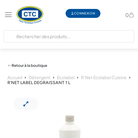
CONNEXION
0
Retour à la boutique
Accueil
Détergent
Ecolabel
R’Net Ecolabel Cuisine
R’NET LABEL DEGRAISSANT 1 L