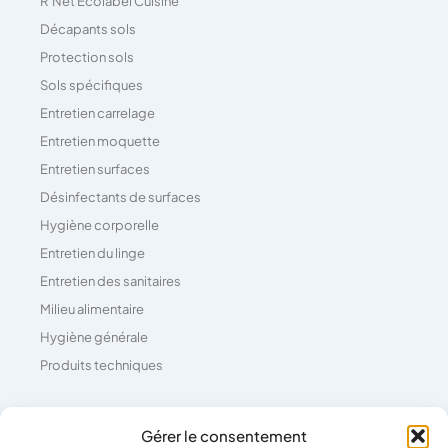
R’Net Ecolabel Cuisine
Décapants sols
Protection sols
Sols spécifiques
Entretien carrelage
Entretien moquette
Entretien surfaces
Désinfectants de surfaces
Hygiène corporelle
Entretien du linge
Entretien des sanitaires
Milieu alimentaire
Hygiène générale
Produits techniques
Coordonnées
Gérer le consentement