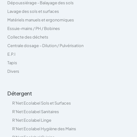
Dépoussiérage - Balayage des sols
Lavage des sols et surfaces
Matériels manuels et ergonomiques
Essuie-mains / PH / Bobines
Collecte des déchets
Centrale dosage – Dilution / Pulvérisation
E.P.I
Tapis
Divers
Détergent
R’Net Ecolabel Sols et Surfaces
R’Net Ecolabel Sanitaires
R’Net Ecolabel Linge
R’Net Ecolabel Hygiène des Mains