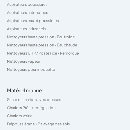
Aspirateurs poussières
Aspirateurs autonomes
Aspirateurs eau et poussières
Aspirateurs industriels
Nettoyeurs haute pression - Eau froide
Nettoyeurs haute pression - Eau chaude
Nettoyeurs UHP / Poste Fixe / Remorque
Nettoyeurs vapeur
Nettoyeurs pour moquette
Matériel manuel
Seaux et chariots avec presses
Chariots Pré - Imprégnation
Chariots Voirie
Dépoussiérage - Balayage des sols