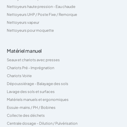
Nettoyeurs haute pression - Eau chaude
Nettoyeurs UHP / Poste Fixe / Remorque
Nettoyeurs vapeur
Nettoyeurs pour moquette
Matériel manuel
Seaux et chariots avec presses
Chariots Pré - Imprégnation
Chariots Voirie
Dépoussiérage - Balayage des sols
Lavage des sols et surfaces
Matériels manuels et ergonomiques
Essuie-mains / PH / Bobines
Collecte des déchets
Centrale dosage – Dilution / Pulvérisation