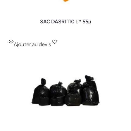
SAC DASRI 110 L * 55µ
Ajouter au devis