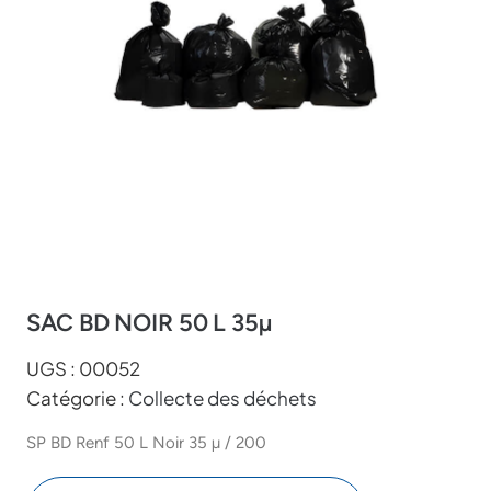
SAC BD NOIR 50 L 35µ
UGS :
00052
Catégorie :
Collecte des déchets
SP BD Renf 50 L Noir 35 µ / 200