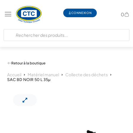
CONNEXION
0
Retour à la boutique
Accueil
Matériel manuel
Collecte des déchets
SAC BD NOIR 50 L 35µ