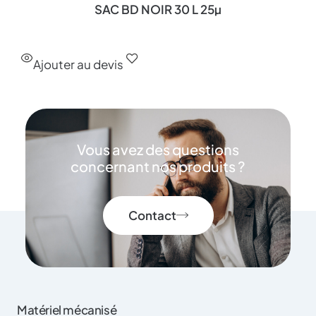
SAC BD NOIR 30 L 25µ
Ajouter au devis
Vous avez des questions
concernant nos produits ?
Contact
Matériel mécanisé