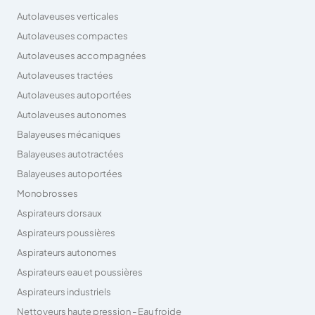
Autolaveuses verticales
Autolaveuses compactes
Autolaveuses accompagnées
Autolaveuses tractées
Autolaveuses autoportées
Autolaveuses autonomes
Balayeuses mécaniques
Balayeuses autotractées
Balayeuses autoportées
Monobrosses
Aspirateurs dorsaux
Aspirateurs poussières
Aspirateurs autonomes
Aspirateurs eau et poussières
Aspirateurs industriels
Nettoyeurs haute pression - Eau froide