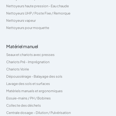
Nettoyeurs haute pression - Eau chaude
Nettoyeurs UHP / Poste Fixe / Remorque
Nettoyeurs vapeur
Nettoyeurs pour moquette
Matériel manuel
Seaux et chariots avec presses
Chariots Pré - Imprégnation
Chariots Voirie
Dépoussiérage - Balayage des sols
Lavage des sols et surfaces
Matériels manuels et ergonomiques
Essuie-mains / PH / Bobines
Collecte des déchets
Centrale dosage – Dilution / Pulvérisation