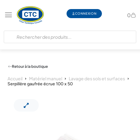
CONNEXION
0
Retour à la boutique
Accueil
Matériel manuel
Lavage des sols et surfaces
Serpillère gaufrée écrue 100 x 50