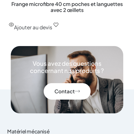
Frange microfibre 40 cm poches et languettes
avec 2 œillets
Ajouter au devis
Vous avez des questions
concernant nos produits ?
Contact
Matériel mécanisé