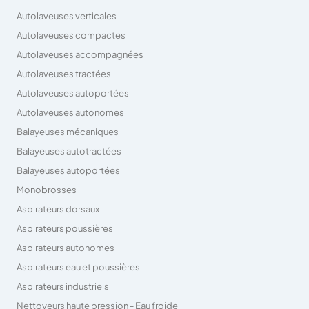
Autolaveuses verticales
Autolaveuses compactes
Autolaveuses accompagnées
Autolaveuses tractées
Autolaveuses autoportées
Autolaveuses autonomes
Balayeuses mécaniques
Balayeuses autotractées
Balayeuses autoportées
Monobrosses
Aspirateurs dorsaux
Aspirateurs poussières
Aspirateurs autonomes
Aspirateurs eau et poussières
Aspirateurs industriels
Nettoyeurs haute pression - Eau froide