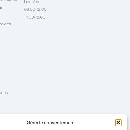
Lun - Ven
ires
08:00-12:00
14:00-18:00
ne des
e
faces
es
Gérer le consentement