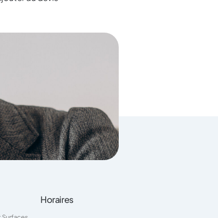
Horaires
t Surfaces