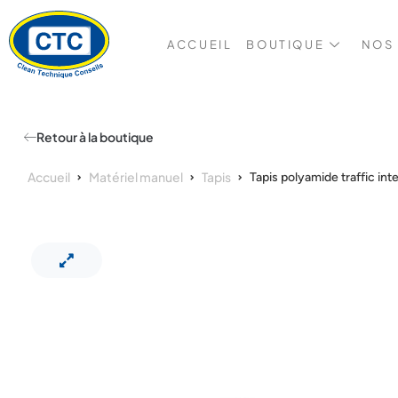
ACCUEIL
BOUTIQUE
NOS
Retour à la boutique
Accueil
Matériel manuel
Tapis
Tapis polyamide traffic in