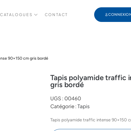
 CATALOGUES
CONTACT
CONNEXIO
tense 90×150 cm gris bordé
Tapis polyamide traffic
gris bordé
UGS :
00460
Catégorie :
Tapis
Tapis polyamide traffic intense 90×150 