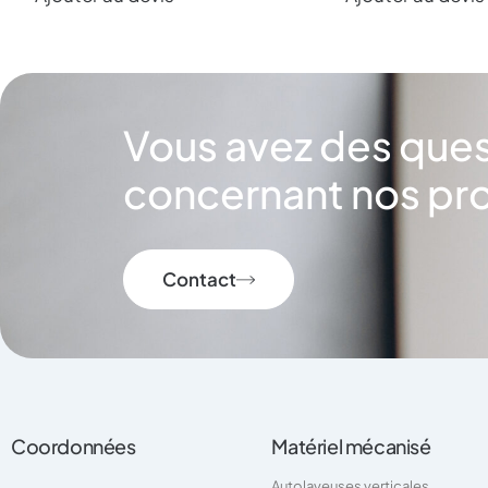
Vous avez des que
concernant nos pro
Contact
Coordonnées
Matériel mécanisé
Autolaveuses verticales