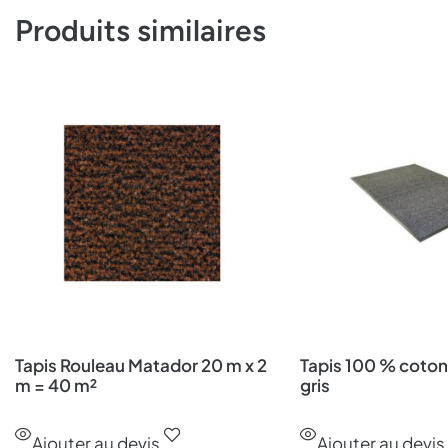
Produits similaires
Tapis Rouleau Matador 20 m x 2
Tapis 100 % coto
m = 40 m²
gris
Ajouter au devis
Ajouter au devis