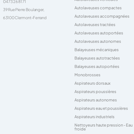
04 73 26 81 71
Autolaveuses compactes
39 Rue Pierre Boulanger,
Autolaveuses accompagnées
63100 Clermont-Ferrand
Autolaveuses tractées
Autolaveuses autoportées
Autolaveuses autonomes
Balayeuses mécaniques
Balayeuses autotractées
Balayeuses autoportées
Monobrosses
Aspirateurs dorsaux
Aspirateurs poussières
Aspirateurs autonomes
Aspirateurs eau et poussières
Aspirateurs industriels
Nettoyeurs haute pression - Eau
froide