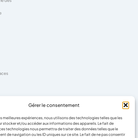
ne des
e
faces
es
Gérer le consentement
les meilleures expériences, nous utilisons des technologies telles que les
r stocker et/ou accéder aux informations des appareils. Le fait de
ces technologies nous permettra de traiter des données telles que le
 de navigation ou les ID uniques sur ce site. Le fait de ne pas consentir