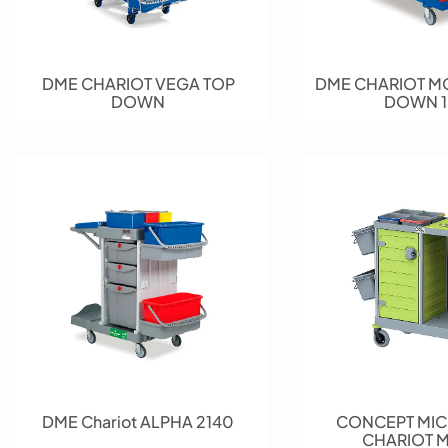
DME CHARIOT VEGA TOP
DME CHARIOT M
DOWN
DOWN 1
DME Chariot ALPHA 2140
CONCEPT MIC
CHARIOT 