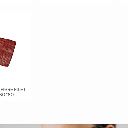
IBRE FILET
 80*80