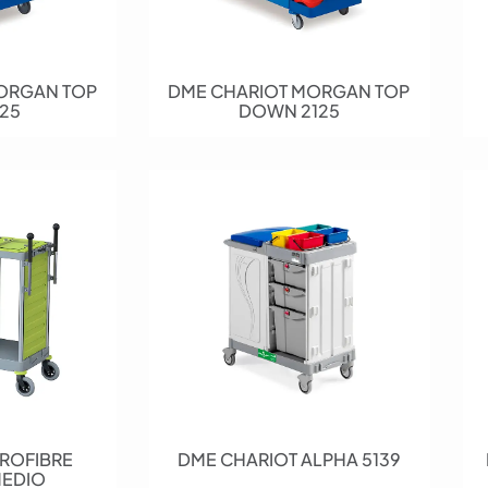
ORGAN TOP
DME CHARIOT MORGAN TOP
25
DOWN 2125
ROFIBRE
DME CHARIOT ALPHA 5139
MEDIO