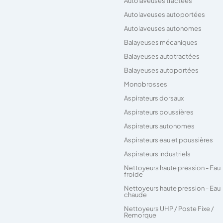
Autolaveuses tractées
Autolaveuses autoportées
Autolaveuses autonomes
Balayeuses mécaniques
Balayeuses autotractées
Balayeuses autoportées
Monobrosses
Aspirateurs dorsaux
Aspirateurs poussières
Aspirateurs autonomes
Aspirateurs eau et poussières
Aspirateurs industriels
Nettoyeurs haute pression - Eau
froide
Nettoyeurs haute pression - Eau
chaude
Nettoyeurs UHP / Poste Fixe /
Remorque