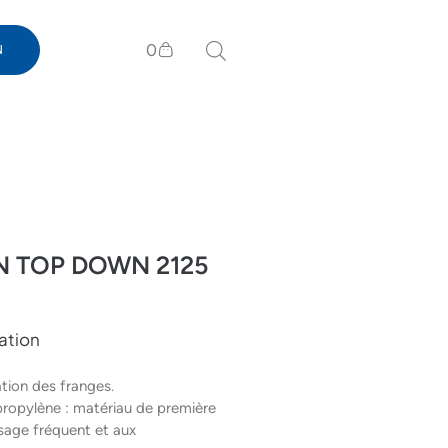
0
N
 TOP DOWN 2125
ation
tion des franges.
ropylène : matériau de première
 usage fréquent et aux