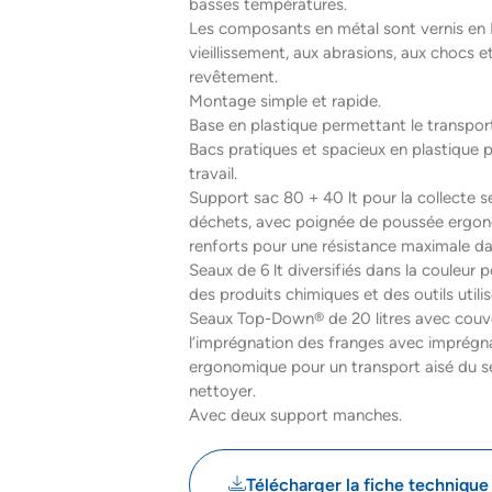
basses températures.
Les composants en métal sont vernis en Ril
vieillissement, aux abrasions, aux chocs e
revêtement.
Montage simple et rapide.
Base en plastique permettant le transpor
Bacs pratiques et spacieux en plastique p
travail.
Support sac 80 + 40 lt pour la collecte 
déchets, avec poignée de poussée ergon
renforts pour une résistance maximale da
Seaux de 6 lt diversifiés dans la couleur p
des produits chimiques et des outils utilis
Seaux Top-Down® de 20 litres avec couv
l’imprégnation des franges avec imprégn
ergonomique pour un transport aisé du s
nettoyer.
Avec deux support manches.
Télécharger la fiche technique