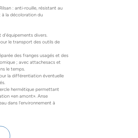
san : anti-rouille, résistant au
t à la décoloration du
t d’équipements divers.
our le transport des outils de
séparée des franges usagés et des
omique ; avec attachesacs et
ns le temps.
our la différentiation éventuelle
és.
ercle hermétique permettant
ation «en amont». Anse
eau dans l’environnement à