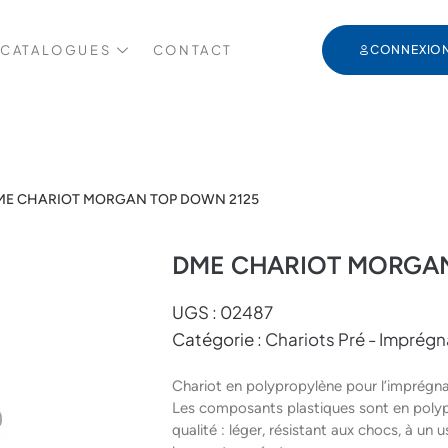
 CATALOGUES
CONTACT
CONNEXIO
ME CHARIOT MORGAN TOP DOWN 2125
DME CHARIOT MORGAN
UGS :
02487
Catégorie :
Chariots Pré - Imprégn
Chariot en polypropylène pour l’imprégna
Les composants plastiques sont en polyp
qualité : léger, résistant aux chocs, à un