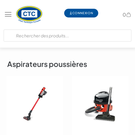
CONNEXION
0
Aspirateurs poussières