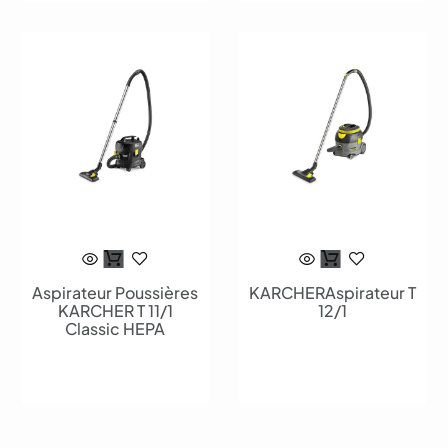
Aspirateur Poussières
KARCHERAspirateur T
KARCHER T 11/1
12/1
Classic HEPA