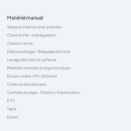
Matériel manuel
Seaux et chariots avec presses
Chariots Pré - Imprégnation
Chariots Voirie
Dépoussiérage - Balayage des sols
Lavage des sols et surfaces
Matériels manuels et ergonomiques
Essuie-mains / PH / Bobines
Collecte des déchets
Centrale dosage – Dilution / Pulvérisation
E.P.I
Tapis
Divers