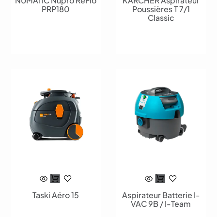
NUMATIC Nupro ReFlo
KARCHER Aspirateur
PRP180
Poussières T 7/1
Classic
Taski Aéro 15
Aspirateur Batterie I-
VAC 9B / I-Team