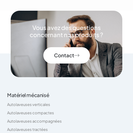
Vous avez des questions
concernant nos produits ?
Contact
Matériel mécanisé
Autolaveuses verticales
Autolaveuses compactes
Autolaveuses accompagnées
Autolaveuses tractées