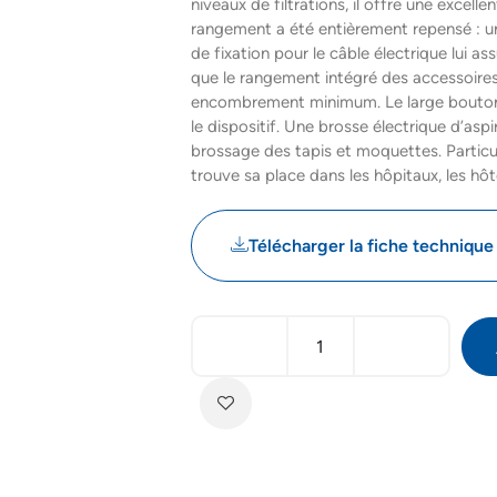
niveaux de filtrations, il offre une excelle
rangement a été entièrement repensé : un
de fixation pour le câble électrique lui as
que le rangement intégré des accessoires 
encombrement minimum. Le large bouton
le dispositif. Une brosse électrique d’asp
brossage des tapis et moquettes. Particuli
trouve sa place dans les hôpitaux, les hôte
Télécharger la fiche technique