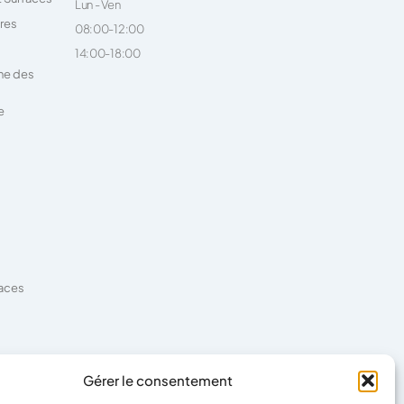
Lun - Ven
ires
08:00-12:00
14:00-18:00
ne des
e
faces
es
Gérer le consentement