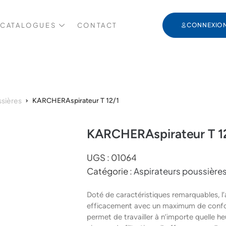
 CATALOGUES
CONTACT
CONNEXIO
ssières
KARCHERAspirateur T 12/1
KARCHERAspirateur T 1
UGS :
01064
Catégorie :
Aspirateurs poussière
Doté de caractéristiques remarquables, l’
efficacement avec un maximum de confor
permet de travailler à n’importe quelle he