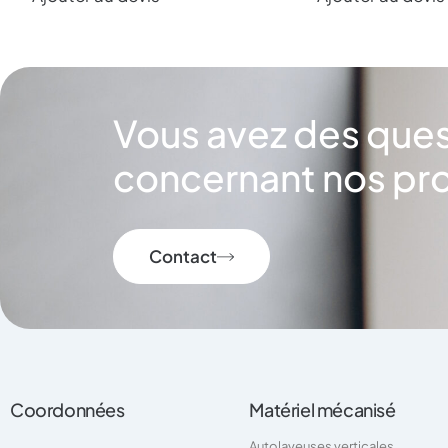
Vous avez des que
concernant nos pro
Contact
Coordonnées
Matériel mécanisé
Autolaveuses verticales