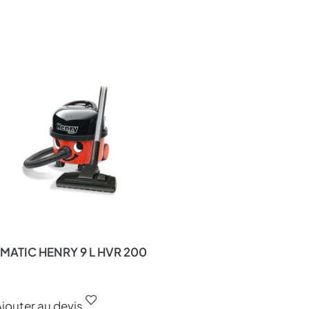
MATIC HENRY 9 L HVR 200
jouter au devis