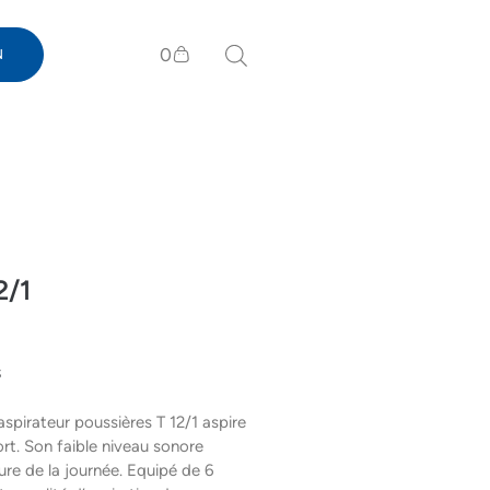
0
N
2/1
s
aspirateur poussières T 12/1 aspire
t. Son faible niveau sonore
ure de la journée. Equipé de 6