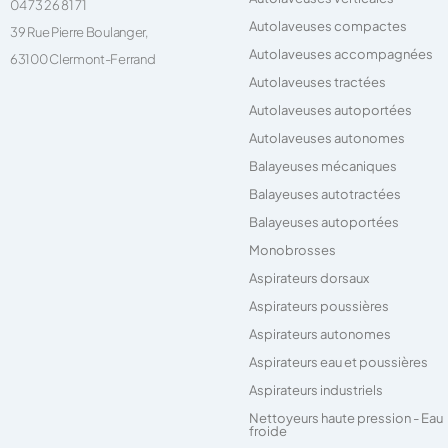
04 73 26 81 71
Autolaveuses compactes
39 Rue Pierre Boulanger,
Autolaveuses accompagnées
63100 Clermont-Ferrand
Autolaveuses tractées
Autolaveuses autoportées
Autolaveuses autonomes
Balayeuses mécaniques
Balayeuses autotractées
Balayeuses autoportées
Monobrosses
Aspirateurs dorsaux
Aspirateurs poussières
Aspirateurs autonomes
Aspirateurs eau et poussières
Aspirateurs industriels
Nettoyeurs haute pression - Eau
froide