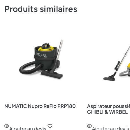
Produits similaires
NUMATIC Nupro ReFlo PRP180
Aspirateur poussi
GHIBLI & WIRBEL
Ajouter au devis
Ajouter au devis