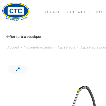
ACCUEIL
BOUTIQUE
NOS
Retour à la boutique
Accueil
Matériel mécanisé
Aspirateurs
Aspirateurs pou