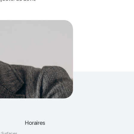
Horaires
t Surfaces