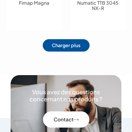
Fimap Magna
Numatic TTB 3045
NX-R
Charger plus
Vous avez des questions
concernant nos produits ?
Contact