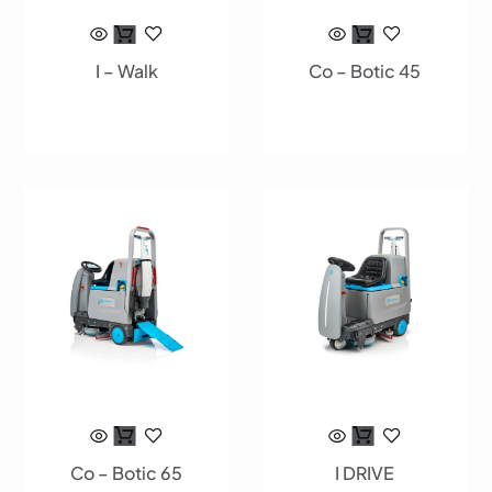
I – Walk
Co – Botic 45
Co – Botic 65
I DRIVE