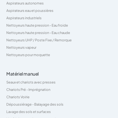
Aspirateurs autonomes
Aspirateurs eau et poussières
Aspirateurs industriels
Nettoyeurs haute pression - Eau froide
Nettoyeurs haute pression - Eau chaude
Nettoyeurs UHP / Poste Fixe / Remorque
Nettoyeurs vapeur
Nettoyeurs pour moquette
Matériel manuel
Seaux et chariots avec presses
Chariots Pré - Imprégnation
Chariots Voirie
Dépoussiérage - Balayage des sols
Lavage des sols et surfaces