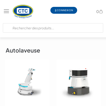
CONNEXION
0
Autolaveuse