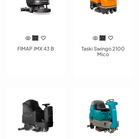
FIMAP JMX 43 B
Taski Swingo 2100
Mico