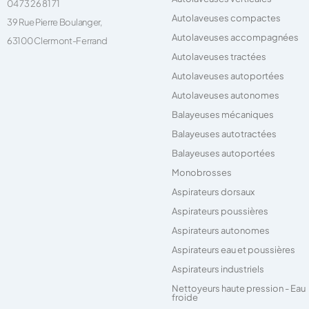
04 73 26 81 71
Autolaveuses compactes
39 Rue Pierre Boulanger,
Autolaveuses accompagnées
63100 Clermont-Ferrand
Autolaveuses tractées
Autolaveuses autoportées
Autolaveuses autonomes
Balayeuses mécaniques
Balayeuses autotractées
Balayeuses autoportées
Monobrosses
Aspirateurs dorsaux
Aspirateurs poussières
Aspirateurs autonomes
Aspirateurs eau et poussières
Aspirateurs industriels
Nettoyeurs haute pression - Eau
froide