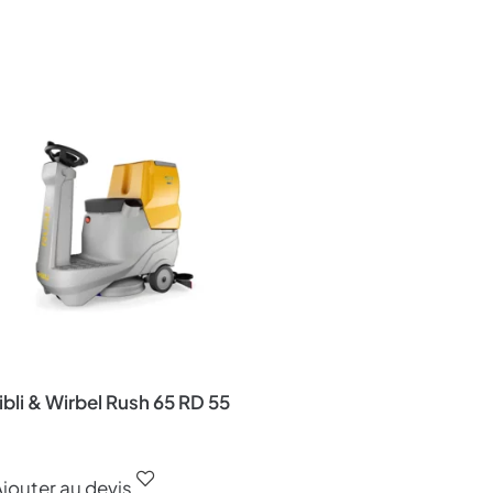
bli & Wirbel Rush 65 RD 55
jouter au devis