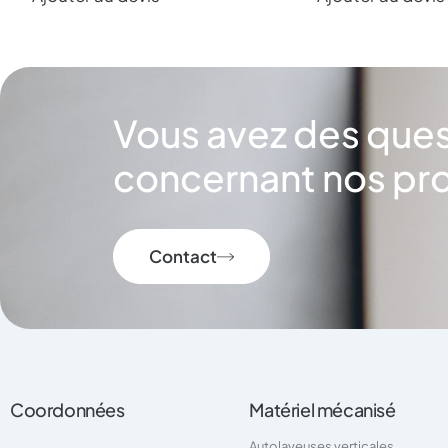
Vous avez des que
concernant nos pro
Contact
Coordonnées
Matériel mécanisé
Autolaveuses verticales