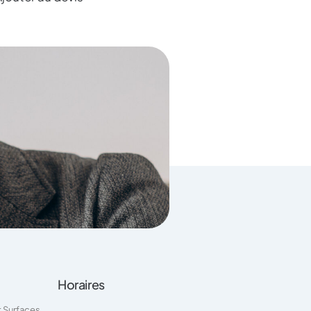
Horaires
t Surfaces