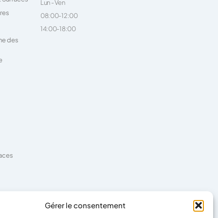
Lun - Ven
ires
08:00-12:00
14:00-18:00
ne des
e
faces
es
Gérer le consentement