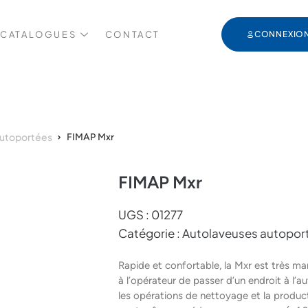
 CATALOGUES
CONTACT
CONNEXIO
autoportées
FIMAP Mxr
FIMAP Mxr
UGS :
01277
Catégorie :
Autolaveuses autopor
Rapide et confortable, la Mxr est très ma
à l’opérateur de passer d’un endroit à l’a
les opérations de nettoyage et la producti