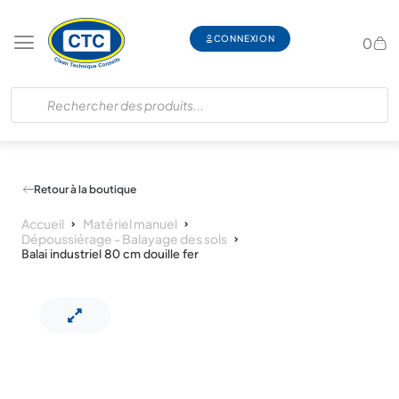
CONNEXION
0
Retour à la boutique
Accueil
Matériel manuel
Dépoussiérage - Balayage des sols
Balai industriel 80 cm douille fer