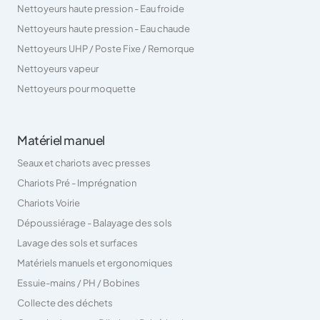
Nettoyeurs haute pression - Eau froide
Nettoyeurs haute pression - Eau chaude
Nettoyeurs UHP / Poste Fixe / Remorque
Nettoyeurs vapeur
Nettoyeurs pour moquette
Matériel manuel
Seaux et chariots avec presses
Chariots Pré - Imprégnation
Chariots Voirie
Dépoussiérage - Balayage des sols
Lavage des sols et surfaces
Matériels manuels et ergonomiques
Essuie-mains / PH / Bobines
Collecte des déchets