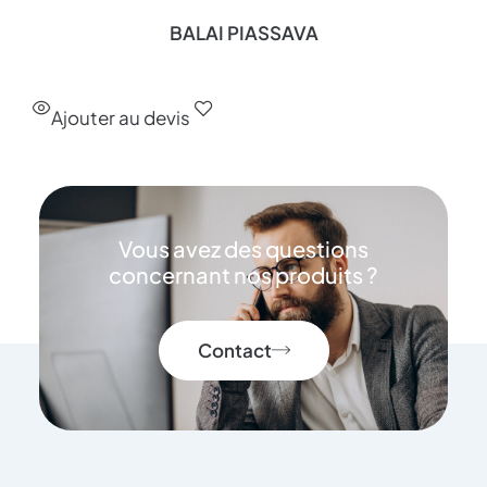
BALAI PIASSAVA
Ajouter au devis
Vous avez des questions
concernant nos produits ?
Contact