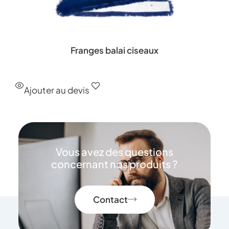
Franges balai ciseaux
Ajouter au devis
Vous avez des questions
concernant nos produits ?
Contact