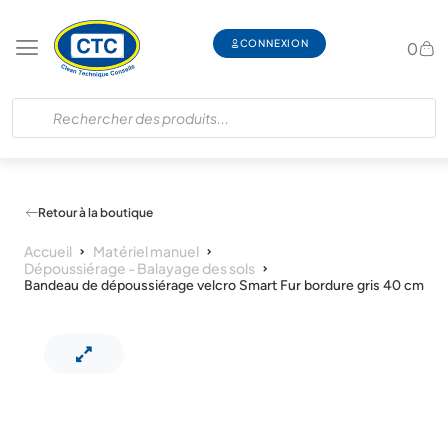
CONNEXION
0
Retour à la boutique
Accueil
Matériel manuel
Dépoussiérage - Balayage des sols
Bandeau de dépoussiérage velcro Smart Fur bordure gris 40 cm