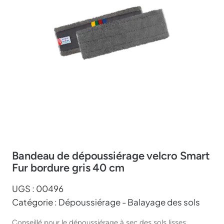
Bandeau de dépoussiérage velcro Smart
Fur bordure gris 40 cm
UGS :
00496
Catégorie :
Dépoussiérage - Balayage des sols
Conseillé pour le dépoussiérage à sec des sols lisses.