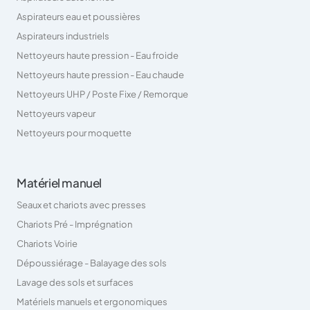
Aspirateurs eau et poussières
Aspirateurs industriels
Nettoyeurs haute pression - Eau froide
Nettoyeurs haute pression - Eau chaude
Nettoyeurs UHP / Poste Fixe / Remorque
Nettoyeurs vapeur
Nettoyeurs pour moquette
Matériel manuel
Seaux et chariots avec presses
Chariots Pré - Imprégnation
Chariots Voirie
Dépoussiérage - Balayage des sols
Lavage des sols et surfaces
Matériels manuels et ergonomiques