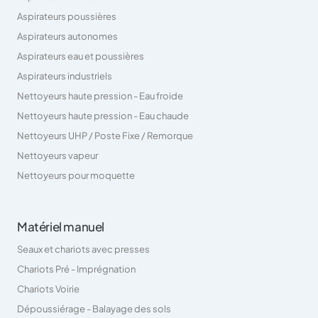
Aspirateurs poussières
Aspirateurs autonomes
Aspirateurs eau et poussières
Aspirateurs industriels
Nettoyeurs haute pression - Eau froide
Nettoyeurs haute pression - Eau chaude
Nettoyeurs UHP / Poste Fixe / Remorque
Nettoyeurs vapeur
Nettoyeurs pour moquette
Matériel manuel
Seaux et chariots avec presses
Chariots Pré - Imprégnation
Chariots Voirie
Dépoussiérage - Balayage des sols