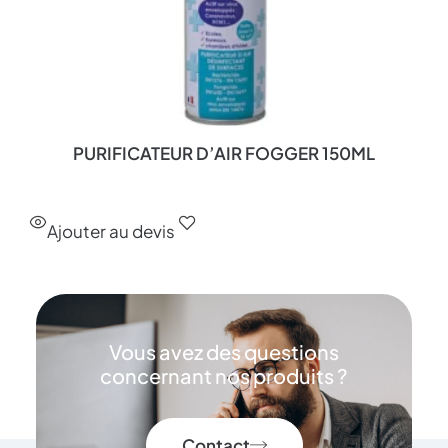
PURIFICATEUR D’AIR FOGGER 150ML
Ajouter au devis
Vous avez des questions
concernant nos produits ?
Contact