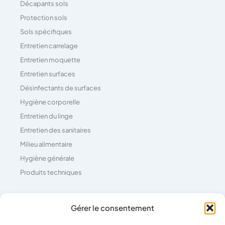
Décapants sols
Protection sols
Sols spécifiques
Entretien carrelage
Entretien moquette
Entretien surfaces
Désinfectants de surfaces
Hygiène corporelle
Entretien du linge
Entretien des sanitaires
Milieu alimentaire
Hygiène générale
Produits techniques
Coordonnées
Gérer le consentement