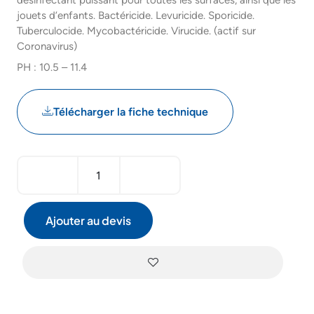
désinfectant puissant pour toutes les surfaces, ainsi que les
jouets d’enfants. Bactéricide. Levuricide. Sporicide.
Tuberculocide. Mycobactéricide. Virucide. (actif sur
Coronavirus)
PH : 10.5 – 11.4
Télécharger la fiche technique
Ajouter au devis