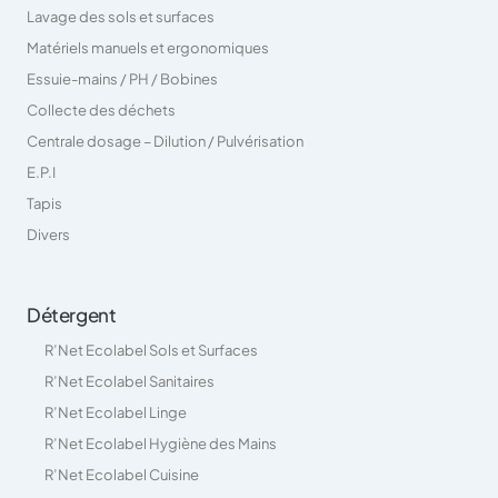
Lavage des sols et surfaces
Matériels manuels et ergonomiques
Essuie-mains / PH / Bobines
Collecte des déchets
Centrale dosage – Dilution / Pulvérisation
E.P.I
Tapis
Divers
Détergent
R’Net Ecolabel Sols et Surfaces
R’Net Ecolabel Sanitaires
R’Net Ecolabel Linge
R’Net Ecolabel Hygiène des Mains
R’Net Ecolabel Cuisine