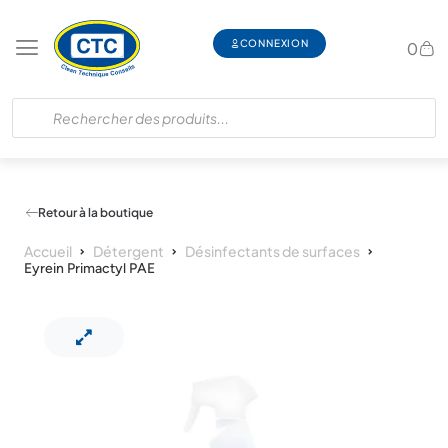
CONNEXION
0
Retour à la boutique
Accueil
Détergent
Désinfectants de surfaces
Eyrein Primactyl PAE