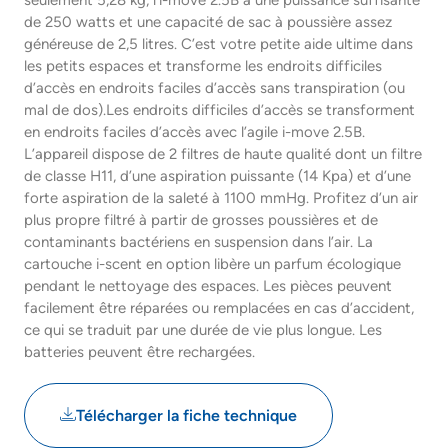
seulement 5,28 kg, l’i-move 2.5B a une puissance suffisante
de 250 watts et une capacité de sac à poussière assez
généreuse de 2,5 litres. C’est votre petite aide ultime dans
les petits espaces et transforme les endroits difficiles
d’accès en endroits faciles d’accès sans transpiration (ou
mal de dos).Les endroits difficiles d’accès se transforment
en endroits faciles d’accès avec l’agile i-move 2.5B.
L’appareil dispose de 2 filtres de haute qualité dont un filtre
de classe H11, d’une aspiration puissante (14 Kpa) et d’une
forte aspiration de la saleté à 1100 mmHg. Profitez d’un air
plus propre filtré à partir de grosses poussières et de
contaminants bactériens en suspension dans l’air. La
cartouche i-scent en option libère un parfum écologique
pendant le nettoyage des espaces. Les pièces peuvent
facilement être réparées ou remplacées en cas d’accident,
ce qui se traduit par une durée de vie plus longue. Les
batteries peuvent être rechargées.
Télécharger la fiche technique