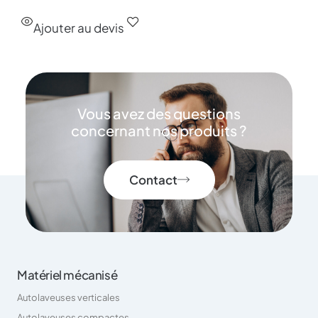
Ajouter au devis
Vous avez des questions
concernant nos produits ?
Contact
Matériel mécanisé
Autolaveuses verticales
Autolaveuses compactes