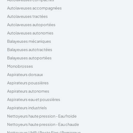
Autolaveuses accompagnées
Autolaveuses tractées
Autolaveuses autoportées
Autolaveuses autonomes
Balayeuses mécaniques
Balayeuses autotractées
Balayeuses autoportées
Monobrosses
Aspirateurs dorsaux
Aspirateurs poussières
Aspirateurs autonomes
Aspirateurs eau et poussières
Aspirateurs industriels
Nettoyeurs haute pression - Eau froide
Nettoyeurs haute pression - Eau chaude
Nettoyeurs UHP / Poste Fixe / Remorque