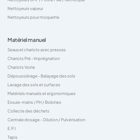
Nettoyeurs vapeur
Nettoyeurs pour moquette
Matériel manuel
Seaux et chariots avec presses
Chariots Pré - Imprégnation
Chariots Voirie
Dépoussiérage - Balayage des sols
Lavage des sols et surfaces
Matériels manuels et ergonomiques
Essuie-mains / PH / Bobines
Collecte des déchets
Centrale dosage – Dilution / Pulvérisation
E.P.I
Tapis