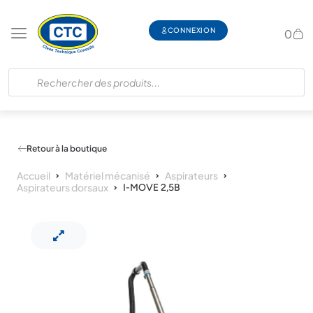
CONNEXION
0
Retour à la boutique
Accueil
Matériel mécanisé
Aspirateurs
Aspirateurs dorsaux
I-MOVE 2,5B