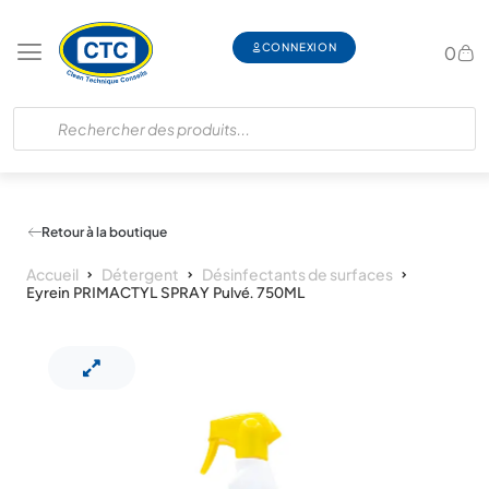
CONNEXION
0
Retour à la boutique
Accueil
Détergent
Désinfectants de surfaces
Eyrein PRIMACTYL SPRAY Pulvé. 750ML