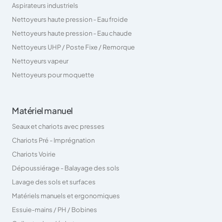
Aspirateurs industriels
Nettoyeurs haute pression - Eau froide
Nettoyeurs haute pression - Eau chaude
Nettoyeurs UHP / Poste Fixe / Remorque
Nettoyeurs vapeur
Nettoyeurs pour moquette
Matériel manuel
Seaux et chariots avec presses
Chariots Pré - Imprégnation
Chariots Voirie
Dépoussiérage - Balayage des sols
Lavage des sols et surfaces
Matériels manuels et ergonomiques
Essuie-mains / PH / Bobines