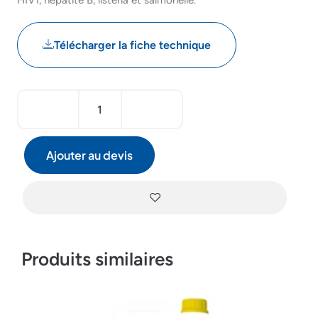
HIV1, hépatite B, listéria et salmonelle.
Télécharger la fiche technique
Ajouter au devis
Produits similaires