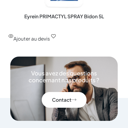
Eyrein PRIMACTYL SPRAY Bidon 5L
Ajouter au devis
Vous avez des questions
concernant nos produits ?
Contact