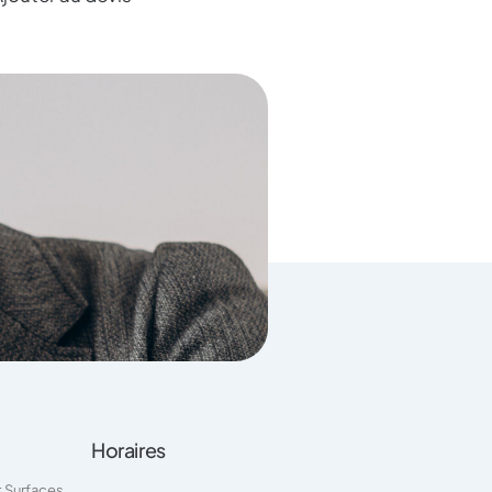
Horaires
t Surfaces