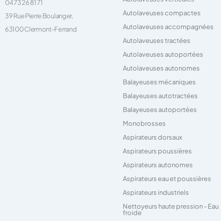
04 73 26 81 71
Autolaveuses compactes
39 Rue Pierre Boulanger,
Autolaveuses accompagnées
63100 Clermont-Ferrand
Autolaveuses tractées
Autolaveuses autoportées
Autolaveuses autonomes
Balayeuses mécaniques
Balayeuses autotractées
Balayeuses autoportées
Monobrosses
Aspirateurs dorsaux
Aspirateurs poussières
Aspirateurs autonomes
Aspirateurs eau et poussières
Aspirateurs industriels
Nettoyeurs haute pression - Eau
froide