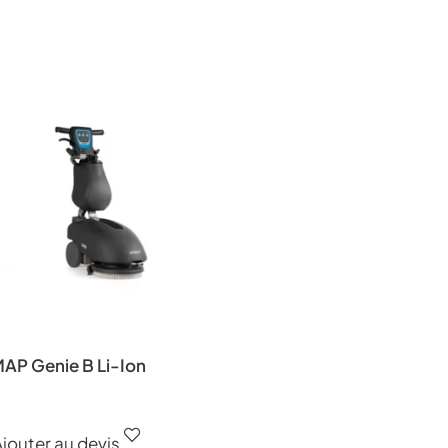
MAP Genie B Li-Ion
jouter au devis