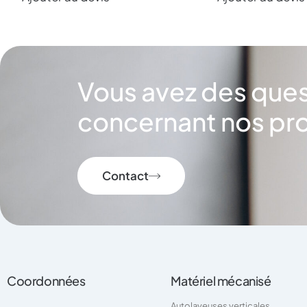
Vous avez des que
concernant nos pro
Contact
Coordonnées
Matériel mécanisé
Autolaveuses verticales