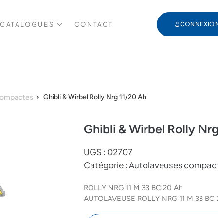
 CATALOGUES
CONTACT
CONNEXIO
compactes
Ghibli & Wirbel Rolly Nrg 11/20 Ah
Ghibli & Wirbel Rolly Nr
UGS :
02707
Catégorie :
Autolaveuses compac
ROLLY NRG 11 M 33 BC 20 Ah
AUTOLAVEUSE ROLLY NRG 11 M 33 BC