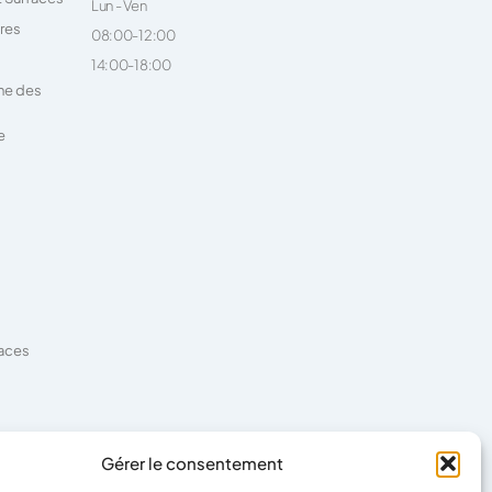
Lun - Ven
ires
08:00-12:00
14:00-18:00
ne des
e
faces
es
Gérer le consentement