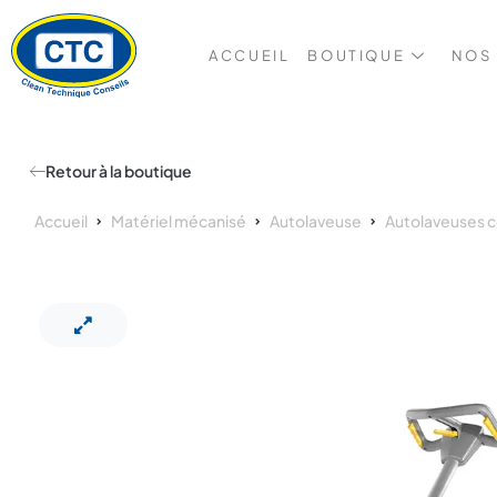
ACCUEIL
BOUTIQUE
NOS
Retour à la boutique
Accueil
Matériel mécanisé
Autolaveuse
Autolaveuses 