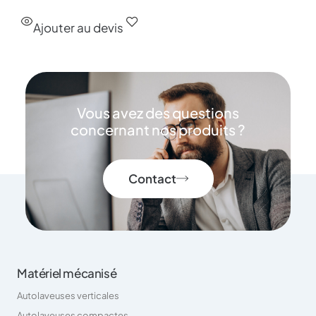
Ajouter au devis
Vous avez des questions
concernant nos produits ?
Contact
Matériel mécanisé
Autolaveuses verticales
Autolaveuses compactes