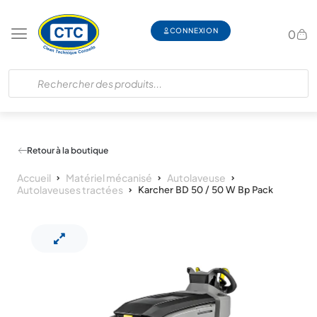
CONNEXION
0
Retour à la boutique
Accueil
Matériel mécanisé
Autolaveuse
Autolaveuses tractées
Karcher BD 50 / 50 W Bp Pack