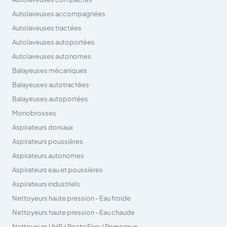
Autolaveuses accompagnées
Autolaveuses tractées
Autolaveuses autoportées
Autolaveuses autonomes
Balayeuses mécaniques
Balayeuses autotractées
Balayeuses autoportées
Monobrosses
Aspirateurs dorsaux
Aspirateurs poussières
Aspirateurs autonomes
Aspirateurs eau et poussières
Aspirateurs industriels
Nettoyeurs haute pression - Eau froide
Nettoyeurs haute pression - Eau chaude
Nettoyeurs UHP / Poste Fixe / Remorque