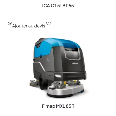
ICA CT 51 BT 55
Ajouter au devis
Fimap MXL 85 T