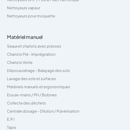
Nettoyeurs vapeur
Nettoyeurs pour moquette
Matériel manuel
Seaux et chariots avec presses
Chariots Pré - Imprégnation
Chariots Voirie
Dépoussiérage - Balayage des sols
Lavage des sols et surfaces
Matériels manuels et ergonomiques
Essuie-mains / PH / Bobines
Collecte des déchets
Centrale dosage – Dilution / Pulvérisation
E.P.I
Tapis