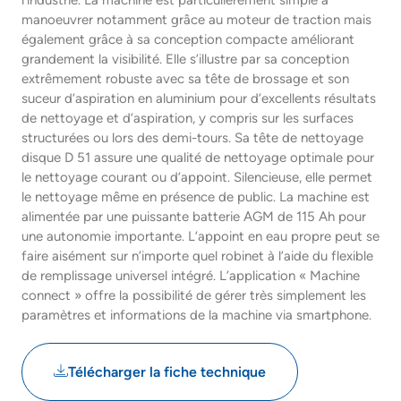
l’industrie. La machine est particulièrement simple à
manoeuvrer notamment grâce au moteur de traction mais
également grâce à sa conception compacte améliorant
grandement la visibilité. Elle s’illustre par sa conception
extrêmement robuste avec sa tête de brossage et son
suceur d’aspiration en aluminium pour d’excellents résultats
de nettoyage et d’aspiration, y compris sur les surfaces
structurées ou lors des demi-tours. Sa tête de nettoyage
disque D 51 assure une qualité de nettoyage optimale pour
le nettoyage courant ou d’appoint. Silencieuse, elle permet
le nettoyage même en présence de public. La machine est
alimentée par une puissante batterie AGM de 115 Ah pour
une autonomie importante. L’appoint en eau propre peut se
faire aisément sur n’importe quel robinet à l’aide du flexible
de remplissage universel intégré. L’application « Machine
connect » offre la possibilité de gérer très simplement les
paramètres et informations de la machine via smartphone.
Télécharger la fiche technique